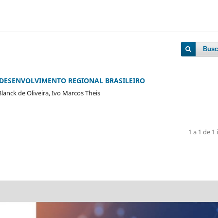
Busc
 DESENVOLVIMENTO REGIONAL BRASILEIRO
Blanck de Oliveira, Ivo Marcos Theis
1 a 1 de 1 