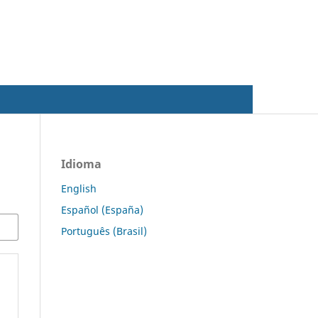
Acesso
Idioma
English
Español (España)
Português (Brasil)