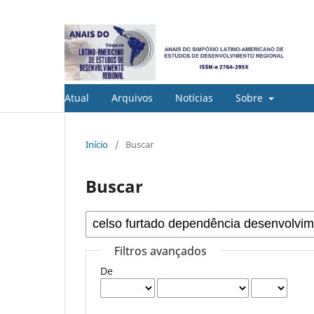
Atual
Arquivos
Notícias
Sobre
Início
/
Buscar
Buscar
Filtros avançados
De