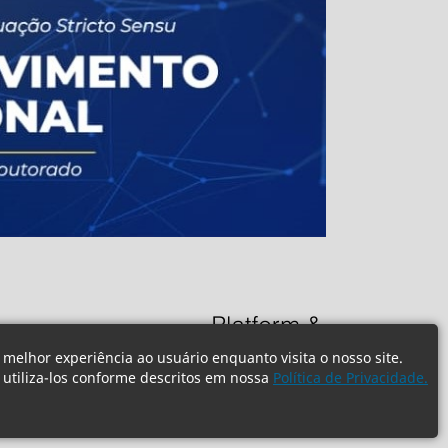
 melhor experiência ao usuário enquanto visita o nosso site.
e utiliza-los conforme descritos em nossa
Política de Privacidade.