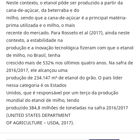
Neste contexto, o etanol pôde ser produzido a partir da
cana-de-açúcar, da beterraba e do
milho, sendo que a cana-de-açúcar é a principal matéria-
prima utilizada e o milho, o mais
recente do mercado. Para Rosseto et al (2017), ainda neste
contexto, a estabilidade na
produção e a inovação tecnológica fizeram com que o etanol
de milho, no Brasil, tenha
crescido mais de 532% nos últimos quatro anos. Na safra de
2016/2017, ele alcançou uma
produção de 234.147 m³ de etanol do grão. O país líder
nessa categoria é os Estados
Unidos, que é responsável por um terço da produção
mundial do etanol de milho, tendo
produzido 384,8 milhões de toneladas na safra 2016/2017
(UNITED STATES DEPARTMENT
OF AGRICULTURE – USDA, 2017).