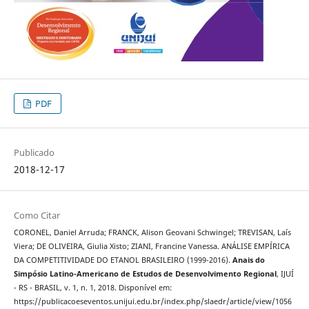
PDF
Publicado
2018-12-17
Como Citar
CORONEL, Daniel Arruda; FRANCK, Alison Geovani Schwingel; TREVISAN, Laís
Viera; DE OLIVEIRA, Giulia Xisto; ZIANI, Francine Vanessa. ANÁLISE EMPÍRICA
DA COMPETITIVIDADE DO ETANOL BRASILEIRO (1999-2016).
Anais do
Simpósio Latino-Americano de Estudos de Desenvolvimento Regional
, IJUÍ
- RS - BRASIL, v. 1, n. 1, 2018. Disponível em:
https://publicacoeseventos.unijui.edu.br/index.php/slaedr/article/view/1056