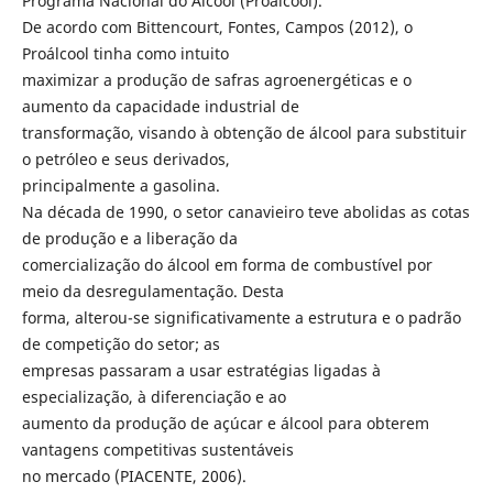
Programa Nacional do Álcool (Proálcool).
De acordo com Bittencourt, Fontes, Campos (2012), o
Proálcool tinha como intuito
maximizar a produção de safras agroenergéticas e o
aumento da capacidade industrial de
transformação, visando à obtenção de álcool para substituir
o petróleo e seus derivados,
principalmente a gasolina.
Na década de 1990, o setor canavieiro teve abolidas as cotas
de produção e a liberação da
comercialização do álcool em forma de combustível por
meio da desregulamentação. Desta
forma, alterou-se significativamente a estrutura e o padrão
de competição do setor; as
empresas passaram a usar estratégias ligadas à
especialização, à diferenciação e ao
aumento da produção de açúcar e álcool para obterem
vantagens competitivas sustentáveis
no mercado (PIACENTE, 2006).