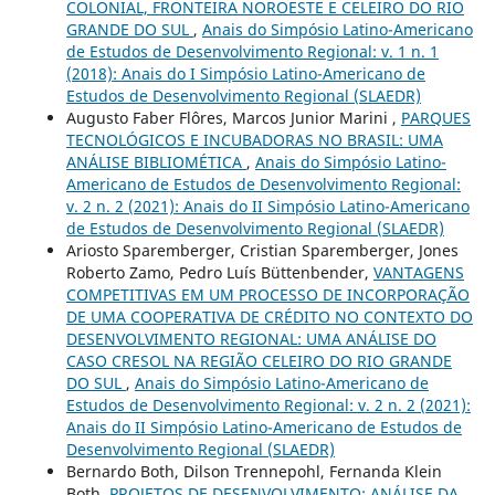
COLONIAL, FRONTEIRA NOROESTE E CELEIRO DO RIO
GRANDE DO SUL
,
Anais do Simpósio Latino-Americano
de Estudos de Desenvolvimento Regional: v. 1 n. 1
(2018): Anais do I Simpósio Latino-Americano de
Estudos de Desenvolvimento Regional (SLAEDR)
Augusto Faber Flôres, Marcos Junior Marini ,
PARQUES
TECNOLÓGICOS E INCUBADORAS NO BRASIL: UMA
ANÁLISE BIBLIOMÉTICA
,
Anais do Simpósio Latino-
Americano de Estudos de Desenvolvimento Regional:
v. 2 n. 2 (2021): Anais do II Simpósio Latino-Americano
de Estudos de Desenvolvimento Regional (SLAEDR)
Ariosto Sparemberger, Cristian Sparemberger, Jones
Roberto Zamo, Pedro Luís Büttenbender,
VANTAGENS
COMPETITIVAS EM UM PROCESSO DE INCORPORAÇÃO
DE UMA COOPERATIVA DE CRÉDITO NO CONTEXTO DO
DESENVOLVIMENTO REGIONAL: UMA ANÁLISE DO
CASO CRESOL NA REGIÃO CELEIRO DO RIO GRANDE
DO SUL
,
Anais do Simpósio Latino-Americano de
Estudos de Desenvolvimento Regional: v. 2 n. 2 (2021):
Anais do II Simpósio Latino-Americano de Estudos de
Desenvolvimento Regional (SLAEDR)
Bernardo Both, Dilson Trennepohl, Fernanda Klein
Both,
PROJETOS DE DESENVOLVIMENTO: ANÁLISE DA