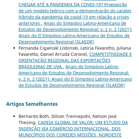
CHEGAR ATÉ A PANDEMIA DA COVID-19? Proposição
de um modelo teórico com a demonstração do caráter
híbrido da pandemia da covid-19 em relação a crises
anteriores
,
Anais do Simpósio Latino-Americano de
Estudos de Desenvolvimento Regional: v. 2 n. 2 (2021):
Anais do II Simpósio Latino-Americano de Estudos de
Desenvolvimento Regional (SLAEDR)
Fernanda Cigainski Lisbinski, Leticia Favaretto, Juliana
Favaretto, Daniel Arruda Coronel,
COMPETITIVIDADE E
ORIENTAÇÃO REGIONAL DAS EXPORTAÇÕES
BRASILEIRAS DE UVA
,
Anais do Simpósio Latino-
Americano de Estudos de Desenvolvimento Regional:
v. 2 n. 2 (2021): Anais do II Simpósio Latino-Americano
de Estudos de Desenvolvimento Regional (SLAEDR)
Artigos Semelhantes
Bernardo Both, Dilson Trennepohl, Nelson José
Thesing,
CADEIA GLOBAL DE VALOR: UM ESTUDO DA
INSERÇÃO VIA COMÉRCIO INTERNACIONAL, DOS
MUNICÍPIOS DOS COREDES MISSÕES, NOROESTE