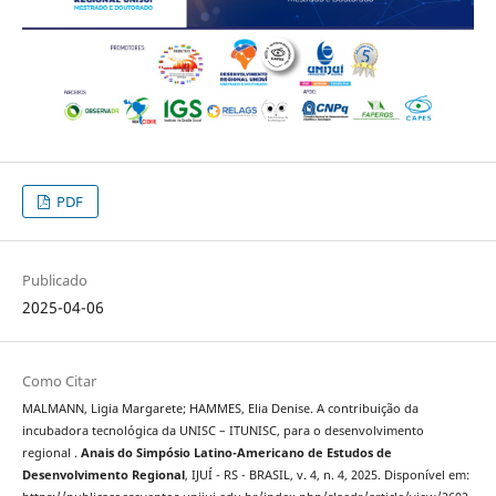
PDF
Publicado
2025-04-06
Como Citar
MALMANN, Ligia Margarete; HAMMES, Elia Denise. A contribuição da
incubadora tecnológica da UNISC – ITUNISC, para o desenvolvimento
regional .
Anais do Simpósio Latino-Americano de Estudos de
Desenvolvimento Regional
, IJUÍ - RS - BRASIL, v. 4, n. 4, 2025. Disponível em: