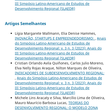
III Simpósio Latino-Americano de Estudos de
Desenvolvimento Regional (SLAEDR)
Artigos Semelhantes
Lígia Margarete Mallmann, Elia Denise Hammes,
INOVAÇÃO, STARTUPS E EMPREENDEDORISMO:
,
Anais
do Simpósio Latino-Americano de Estudos de
Desenvolvimento Regional: v. 3 n. 3 (2023): Anais do
III Simpósio Latino-Americano de Estudos de
Desenvolvimento Regional (SLAEDR)
Cristian Orlando Avila Quiñones, Carlos Julio Moreno,
Elva Nelly Rojas Araque, Nilton Marques de Oliveira,
INDICADORES DE SUBDESENVOLVIMENTO REGIONAL:
,
Anais do Simpósio Latino-Americano de Estudos de
Desenvolvimento Regional: v. 3 n. 3 (2023): Anais do
III Simpósio Latino-Americano de Estudos de
Desenvolvimento Regional (SLAEDR)
Michele Lins Aracaty e Silva, Marcílio Lima de Oliveira,
Mauro Maurício Barbosa Lucas,
TEORIAS DO
DESENVOLVIMENTO REGIONAL: O MODELO ZONA