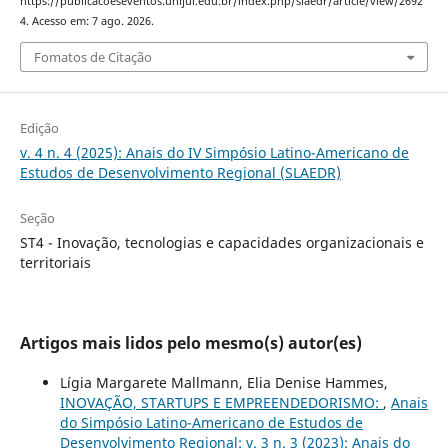
https://publicacoeseventos.unijui.edu.br/index.php/slaedr/article/view/2692
4. Acesso em: 7 ago. 2026.
Fomatos de Citação
Edição
v. 4 n. 4 (2025): Anais do IV Simpósio Latino-Americano de
Estudos de Desenvolvimento Regional (SLAEDR)
Seção
ST4 - Inovação, tecnologias e capacidades organizacionais e
territoriais
Artigos mais lidos pelo mesmo(s) autor(es)
Lígia Margarete Mallmann, Elia Denise Hammes,
INOVAÇÃO, STARTUPS E EMPREENDEDORISMO:
,
Anais
do Simpósio Latino-Americano de Estudos de
Desenvolvimento Regional: v. 3 n. 3 (2023): Anais do