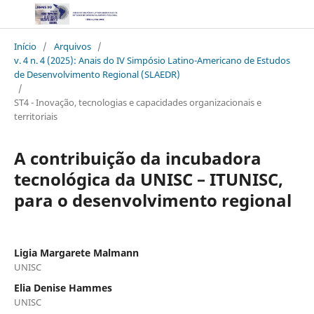
Início
/
Arquivos
/
v. 4 n. 4 (2025): Anais do IV Simpósio Latino-Americano de Estudos
de Desenvolvimento Regional (SLAEDR)
/
ST4 - Inovação, tecnologias e capacidades organizacionais e
territoriais
A contribuição da incubadora
tecnológica da UNISC – ITUNISC,
para o desenvolvimento regional
Ligia Margarete Malmann
UNISC
Elia Denise Hammes
UNISC