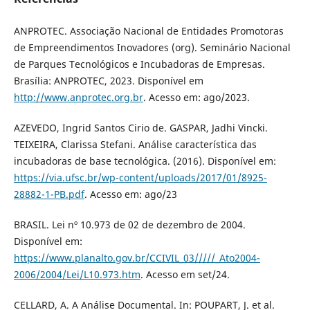
ANPROTEC. Associação Nacional de Entidades Promotoras
de Empreendimentos Inovadores (org). Seminário Nacional
de Parques Tecnológicos e Incubadoras de Empresas.
Brasília: ANPROTEC, 2023. Disponível em
http://www.anprotec.org.br
. Acesso em: ago/2023.
AZEVEDO, Ingrid Santos Cirio de. GASPAR, Jadhi Vincki.
TEIXEIRA, Clarissa Stefani. Análise característica das
incubadoras de base tecnológica. (2016). Disponível em:
https://via.ufsc.br/wp-content/uploads/2017/01/8925-
28882-1-PB.pdf
. Acesso em: ago/23
BRASIL. Lei nº 10.973 de 02 de dezembro de 2004.
Disponível em:
https://www.planalto.gov.br/CCIVIL_03/////_Ato2004-
2006/2004/Lei/L10.973.htm
. Acesso em set/24.
CELLARD, A. A Análise Documental. In: POUPART, J. et al.