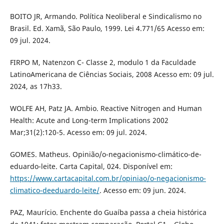
BOITO JR, Armando. Política Neoliberal e Sindicalismo no
Brasil. Ed. Xamã, São Paulo, 1999. Lei 4.771/65 Acesso em:
09 jul. 2024.
FIRPO M, Natenzon C- Classe 2, modulo 1 da Faculdade
LatinoAmericana de Ciências Sociais, 2008 Acesso em: 09 jul.
2024, as 17h33.
WOLFE AH, Patz JA. Ambio. Reactive Nitrogen and Human
Health: Acute and Long-term Implications 2002
Mar;31(2):120-5. Acesso em: 09 jul. 2024.
GOMES. Matheus. Opinião/o-negacionismo-climático-de-
eduardo-leite. Carta Capital, 024. Disponível em:
https://www.cartacapital.com.br/opiniao/o-negacionismo-
climatico-deeduardo-leite/
. Acesso em: 09 jun. 2024.
PAZ, Maurício. Enchente do Guaíba passa a cheia histórica