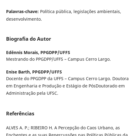
Palavras-chave:
Política pública, legislações ambientais,
desenvolvimento.
Biografia do Autor
Edênnis Morais,
PPGDPP/UFFS
Mestrando do PPGDPP/UFFS – Campus Cerro Largo.
Enise Barth,
PPGDPP/UFFS
Docente do PPGDPP da UFFS – Campus Cerro Largo. Doutora
em Engenharia e Produção e Estágio de PósDoutorado em
Administração pela UFSC.
Referências
ALVES A. P.; RIBEIRO H. A Percepção do Caos Urbano, as
Enchentes e as suas Repercussões nas Políticas Públicas da