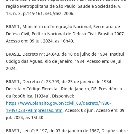
região Metropolitana de São Paulo. Saúde e Sociedade, v.
15, n. 3, p.145-161, set./dez. 2006.
BRASIL, Ministério da Integração Nacional, Secretaria de
Defesa Civil, Política Nacional de Defesa Civil, Brasília 2007.
Acesso em: 09 jul. 2024, as 16h40.
BRASIL. Decreto n°: 24.643, de 10 de julho de 1934. Institui
Código das Águas. Rio de Janeiro, 1934. Acesso em: 09 jul.
2024.
BRASIL, Decreto n°: 23.793, de 23 de janeiro de 1934.
Decreta o Código Florestal. Rio de Janeiro, DF: Presidência
da República, [1934a]. Disponível:
https://www.planalto.gov.br/ccivil_03/decreto/1930-
1949/D23793impressao.htm
. Acesso: 08 jun. Acesso em: 09
jul. 2024, as 15h40.
BRASIL, Lei n°: 5.197, de 03 de janeiro de 1967, Dispõe sobre