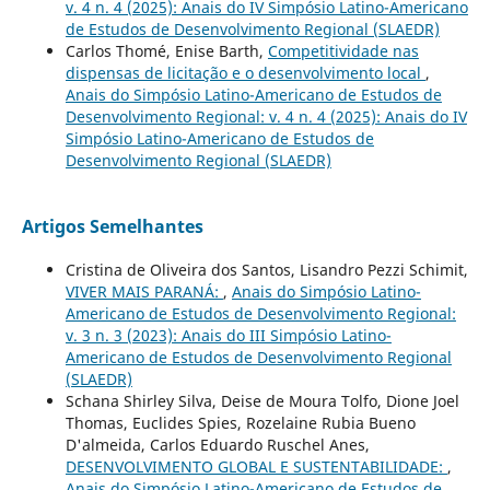
v. 4 n. 4 (2025): Anais do IV Simpósio Latino-Americano
de Estudos de Desenvolvimento Regional (SLAEDR)
Carlos Thomé, Enise Barth,
Competitividade nas
dispensas de licitação e o desenvolvimento local
,
Anais do Simpósio Latino-Americano de Estudos de
Desenvolvimento Regional: v. 4 n. 4 (2025): Anais do IV
Simpósio Latino-Americano de Estudos de
Desenvolvimento Regional (SLAEDR)
Artigos Semelhantes
Cristina de Oliveira dos Santos, Lisandro Pezzi Schimit,
VIVER MAIS PARANÁ:
,
Anais do Simpósio Latino-
Americano de Estudos de Desenvolvimento Regional:
v. 3 n. 3 (2023): Anais do III Simpósio Latino-
Americano de Estudos de Desenvolvimento Regional
(SLAEDR)
Schana Shirley Silva, Deise de Moura Tolfo, Dione Joel
Thomas, Euclides Spies, Rozelaine Rubia Bueno
D'almeida, Carlos Eduardo Ruschel Anes,
DESENVOLVIMENTO GLOBAL E SUSTENTABILIDADE:
,
Anais do Simpósio Latino-Americano de Estudos de