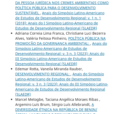
DA PESSOA JURÍDICA NOS CRIMES AMBIENTAIS COMO
POLÍTICA PÚBLICA PARA O DESENVOLVIMENTO
SUSTENTÁVEL
,
Anais do Simpósio Latino-Americano
de Estudos de Desenvolvimento Regional: v. 1 n. 1
(2018): Anais do I Simpósio Latino-Americano de
Estudos de Desenvolvimento Regional (SLAEDR)
Adriana Correia Lima Franca, Christiane Luci Bezerra
Alves, Valéria Feitosa Pinheiro,
POLÍTICA PÚBLICA NA
PROMOÇÃO DA GOVERNANÇA AMBIENTAL:
,
Anais do
Simpósio Latino-Americano de Estudos de
Desenvolvimento Regional: v. 3 n. 3 (2023): Anais do
III Simpósio Latino-Americano de Estudos de
Desenvolvimento Regional (SLAEDR)
Edemar Rotta, Vaneila Miranda Rauber,
DESENVOLVIMENTO REGIONAL:
,
Anais do Simpósio
Latino-Americano de Estudos de Desenvolvimento
Regional: v. 3 n. 3 (2023): Anais do III Simpósio Latino-
Americano de Estudos de Desenvolvimento Regional
(SLAEDR)
Marcel Metogbe, Taciana Angélica Moraes Ribas ,
Argemiro Luís Brum, Sérgio Luís Allebrandt,
A
DIVERSIDADE ÉTNICA NA REPÚBLICA DE BENIN/