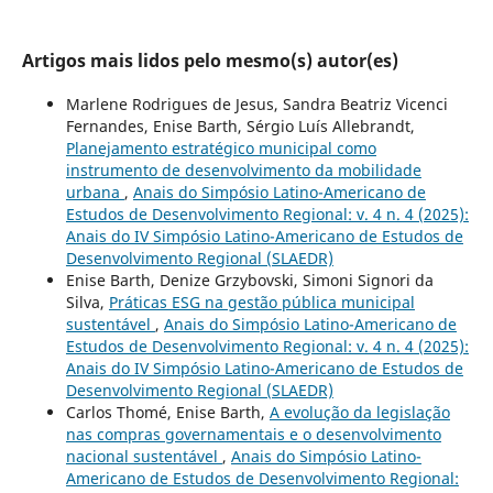
Artigos mais lidos pelo mesmo(s) autor(es)
Marlene Rodrigues de Jesus, Sandra Beatriz Vicenci
Fernandes, Enise Barth, Sérgio Luís Allebrandt,
Planejamento estratégico municipal como
instrumento de desenvolvimento da mobilidade
urbana
,
Anais do Simpósio Latino-Americano de
Estudos de Desenvolvimento Regional: v. 4 n. 4 (2025):
Anais do IV Simpósio Latino-Americano de Estudos de
Desenvolvimento Regional (SLAEDR)
Enise Barth, Denize Grzybovski, Simoni Signori da
Silva,
Práticas ESG na gestão pública municipal
sustentável
,
Anais do Simpósio Latino-Americano de
Estudos de Desenvolvimento Regional: v. 4 n. 4 (2025):
Anais do IV Simpósio Latino-Americano de Estudos de
Desenvolvimento Regional (SLAEDR)
Carlos Thomé, Enise Barth,
A evolução da legislação
nas compras governamentais e o desenvolvimento
nacional sustentável
,
Anais do Simpósio Latino-
Americano de Estudos de Desenvolvimento Regional: