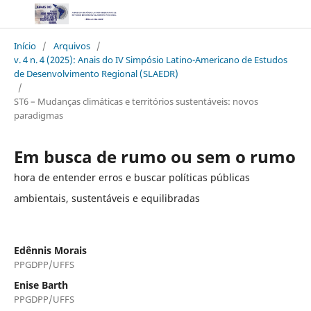
Início
/
Arquivos
/
v. 4 n. 4 (2025): Anais do IV Simpósio Latino-Americano de Estudos
de Desenvolvimento Regional (SLAEDR)
/
ST6 – Mudanças climáticas e territórios sustentáveis: novos
paradigmas
Em busca de rumo ou sem o rumo
hora de entender erros e buscar políticas públicas
ambientais, sustentáveis e equilibradas
Edênnis Morais
PPGDPP/UFFS
Enise Barth
PPGDPP/UFFS