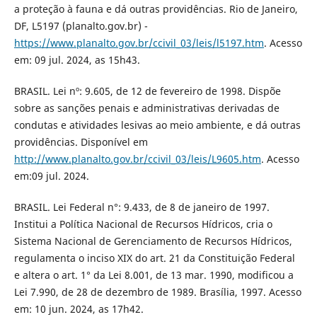
a proteção à fauna e dá outras providências. Rio de Janeiro,
DF, L5197 (planalto.gov.br) -
https://www.planalto.gov.br/ccivil_03/leis/l5197.htm
. Acesso
em: 09 jul. 2024, as 15h43.
BRASIL. Lei nº: 9.605, de 12 de fevereiro de 1998. Dispõe
sobre as sanções penais e administrativas derivadas de
condutas e atividades lesivas ao meio ambiente, e dá outras
providências. Disponível em
http://www.planalto.gov.br/ccivil_03/leis/L9605.htm
. Acesso
em:09 jul. 2024.
BRASIL. Lei Federal n°: 9.433, de 8 de janeiro de 1997.
Institui a Política Nacional de Recursos Hídricos, cria o
Sistema Nacional de Gerenciamento de Recursos Hídricos,
regulamenta o inciso XIX do art. 21 da Constituição Federal
e altera o art. 1° da Lei 8.001, de 13 mar. 1990, modificou a
Lei 7.990, de 28 de dezembro de 1989. Brasília, 1997. Acesso
em: 10 jun. 2024, as 17h42.