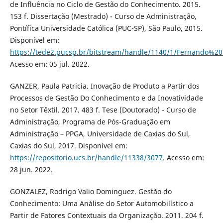
de Influência no Ciclo de Gestão do Conhecimento. 2015.
153 f. Dissertação (Mestrado) - Curso de Administração,
Pontífica Universidade Católica (PUC-SP), São Paulo, 2015.
Disponível em:
https://tede2.pucsp.br/bitstream/handle/1140/1/Fernando%2
Acesso em: 05 jul. 2022.
GANZER, Paula Patricia. Inovação de Produto a Partir dos
Processos de Gestão Do Conhecimento e da Inovatividade
no Setor Têxtil. 2017. 483 f. Tese (Doutorado) - Curso de
Administração, Programa de Pós-Graduação em
Administração – PPGA, Universidade de Caxias do Sul,
Caxias do Sul, 2017. Disponível em:
https://repositorio.ucs.br/handle/11338/3077
. Acesso em:
28 jun. 2022.
GONZALEZ, Rodrigo Valio Dominguez. Gestão do
Conhecimento: Uma Análise do Setor Automobilístico a
Partir de Fatores Contextuais da Organização. 2011. 204 f.