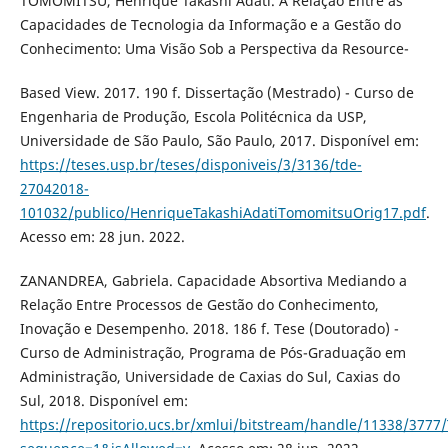
TOMOMITSU, Henrique Takashi Adati. A Relação Entre as
Capacidades de Tecnologia da Informação e a Gestão do
Conhecimento: Uma Visão Sob a Perspectiva da Resource-
Based View. 2017. 190 f. Dissertação (Mestrado) - Curso de
Engenharia de Produção, Escola Politécnica da USP,
Universidade de São Paulo, São Paulo, 2017. Disponível em:
https://teses.usp.br/teses/disponiveis/3/3136/tde-
27042018-
101032/publico/HenriqueTakashiAdatiTomomitsuOrig17.pdf
.
Acesso em: 28 jun. 2022.
ZANANDREA, Gabriela. Capacidade Absortiva Mediando a
Relação Entre Processos de Gestão do Conhecimento,
Inovação e Desempenho. 2018. 186 f. Tese (Doutorado) -
Curso de Administração, Programa de Pós-Graduação em
Administração, Universidade de Caxias do Sul, Caxias do
Sul, 2018. Disponível em:
https://repositorio.ucs.br/xmlui/bitstream/handle/11338/3