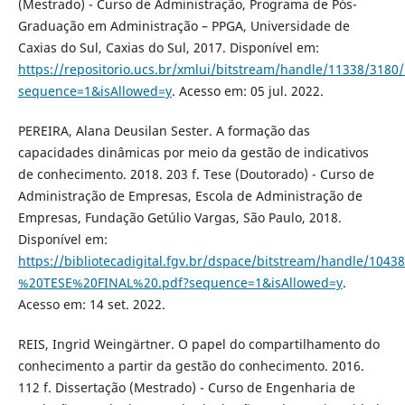
(Mestrado) - Curso de Administração, Programa de Pós-
Graduação em Administração – PPGA, Universidade de
Caxias do Sul, Caxias do Sul, 2017. Disponível em:
https://repositorio.ucs.br/xmlui/bitstream/handle/11338/3
sequence=1&isAllowed=y
. Acesso em: 05 jul. 2022.
PEREIRA, Alana Deusilan Sester. A formação das
capacidades dinâmicas por meio da gestão de indicativos
de conhecimento. 2018. 203 f. Tese (Doutorado) - Curso de
Administração de Empresas, Escola de Administração de
Empresas, Fundação Getúlio Vargas, São Paulo, 2018.
Disponível em:
https://bibliotecadigital.fgv.br/dspace/bitstream/handle/1
%20TESE%20FINAL%20.pdf?sequence=1&isAllowed=y
.
Acesso em: 14 set. 2022.
REIS, Ingrid Weingärtner. O papel do compartilhamento do
conhecimento a partir da gestão do conhecimento. 2016.
112 f. Dissertação (Mestrado) - Curso de Engenharia de