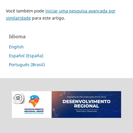
Você também pode
iniciar uma pesquisa avançada por
similaridade
para este artigo.
Idioma
English
Español (España)
Português (Brasil)