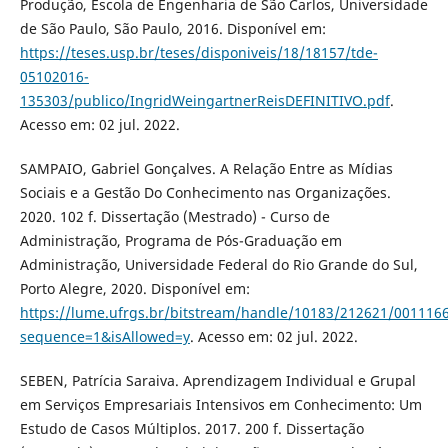
Produção, Escola de Engenharia de São Carlos, Universidade
de São Paulo, São Paulo, 2016. Disponível em:
https://teses.usp.br/teses/disponiveis/18/18157/tde-
05102016-
135303/publico/IngridWeingartnerReisDEFINITIVO.pdf
.
Acesso em: 02 jul. 2022.
SAMPAIO, Gabriel Gonçalves. A Relação Entre as Mídias
Sociais e a Gestão Do Conhecimento nas Organizações.
2020. 102 f. Dissertação (Mestrado) - Curso de
Administração, Programa de Pós-Graduação em
Administração, Universidade Federal do Rio Grande do Sul,
Porto Alegre, 2020. Disponível em:
https://lume.ufrgs.br/bitstream/handle/10183/212621/001116
sequence=1&isAllowed=y
. Acesso em: 02 jul. 2022.
SEBEN, Patrícia Saraiva. Aprendizagem Individual e Grupal
em Serviços Empresariais Intensivos em Conhecimento: Um
Estudo de Casos Múltiplos. 2017. 200 f. Dissertação