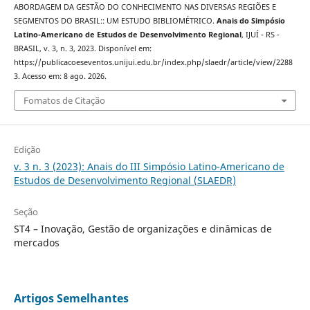
ABORDAGEM DA GESTÃO DO CONHECIMENTO NAS DIVERSAS REGIÕES E
SEGMENTOS DO BRASIL:: UM ESTUDO BIBLIOMÉTRICO.
Anais do Simpósio
Latino-Americano de Estudos de Desenvolvimento Regional
, IJUÍ - RS -
BRASIL, v. 3, n. 3, 2023. Disponível em:
https://publicacoeseventos.unijui.edu.br/index.php/slaedr/article/view/2288
3. Acesso em: 8 ago. 2026.
Fomatos de Citação
Edição
v. 3 n. 3 (2023): Anais do III Simpósio Latino-Americano de
Estudos de Desenvolvimento Regional (SLAEDR)
Seção
ST4 – Inovação, Gestão de organizações e dinâmicas de
mercados
Artigos Semelhantes