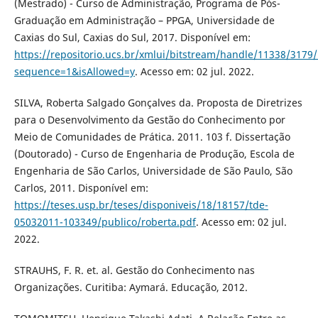
(Mestrado) - Curso de Administração, Programa de Pós-
Graduação em Administração – PPGA, Universidade de
Caxias do Sul, Caxias do Sul, 2017. Disponível em:
https://repositorio.ucs.br/xmlui/bitstream/handle/11338/31
sequence=1&isAllowed=y
. Acesso em: 02 jul. 2022.
SILVA, Roberta Salgado Gonçalves da. Proposta de Diretrizes
para o Desenvolvimento da Gestão do Conhecimento por
Meio de Comunidades de Prática. 2011. 103 f. Dissertação
(Doutorado) - Curso de Engenharia de Produção, Escola de
Engenharia de São Carlos, Universidade de São Paulo, São
Carlos, 2011. Disponível em:
https://teses.usp.br/teses/disponiveis/18/18157/tde-
05032011-103349/publico/roberta.pdf
. Acesso em: 02 jul.
2022.
STRAUHS, F. R. et. al. Gestão do Conhecimento nas
Organizações. Curitiba: Aymará. Educação, 2012.