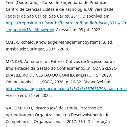
Tese (Doutorado) - Curso de Engenharia de Produção,
Centro de Ciências Exatas e de Tecnologia, Universidade
Federal de São Carlos, São Carlos, 2011. Disponível em:
https://repositorio.ufscar.br/bitstream/handle/ufscar/3376/37
sequence=1&isAllowed=y
. Acesso em: 05 jul. 2022.
MAIER, Ronald. Knowledge Management Systems. 3. ed.
Innsbruck: Springer, 2007. 720 p.
MENDES, Antonio et al. Fatores Críticos de Sucesso para a
Implantação da Gestão do Conhecimento. In: CONGRESSO
BRASILEIRO DE GESTÃO DO CONHECIMENTO, 15., 2020,
Online. Anais [...] . SBGC, 2020. p. 16-32. Disponível em:
http://www.sbgc.org.br/uploads/6/5/7/6/65766379/anais_do_k
Acesso em: 14 set. 2022.
NASCIMENTO, Ricardo José da Cunda. Processo de
Aprendizagem Organizacional no Desenvolvimento de
Competências Organizacionais. 2017. 75 f. Dissertação