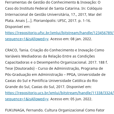
Ferramentas de Gestão do Conhecimento & Inovação: O
Caso do Instituto Federal de Santa Catarina. In: Colóquio
Internacional de Gestão Universitária, 17., 2017, Mar del
Plata. Anais [...]. Florianópolis: UFSC, 2017. p. 1-16.
Disponível em:
https://repositorio.ufsc.br/xmlui/bitstream/handle/123456789
sequence=1&isAllowed=y
. Acesso em: 08 jan. 2022.
CRACO, Tania. Criação do Conhecimento e Inovação Como
Variáveis Mediadoras da Relação Entre as Condições
Capacitadoras e o Desempenho Organizacional. 2017. 188 f.
Tese (Doutorado) - Curso de Administração, Programa de
Pós-Graduação em Administração – PPGA, Universidade de
Caxias do Sul e Pontifícia Universidade Católica do Rio
Grande do Sul, Caxias do Sul, 2017. Disponível em:
https://repositorio.ucs.br/xmlui/bitstream/handle/11338/332
sequence=1&isAllowed=y
. Acesso em: 05 jun. 2022.
FUKUNAGA, Fernando. Cultura Organizacional Como Fator