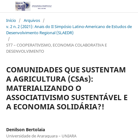
Início
/
Arquivos
/
v. 2 n. 2 (2021): Anais do II Simpósio Latino-Americano de Estudos de
Desenvolvimento Regional (SLAEDR)
/
ST7 – COOPERATIVISMO, ECONOMIA COLABORATIVA E
DESENVOLVIMENTO
COMUNIDADES QUE SUSTENTAM
A AGRICULTURA (CSAs):
MATERIALIZANDO O
ASSOCIATIVISMO SUSTENTÁVEL E
A ECONOMIA SOLIDÁRIA?!
Denilson Bertolaia
Universidade de Araraquara – UNIARA