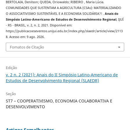
BERTOLAIA, Denilson; QUEDA, Oriowaldo; RIBEIRO , Maria Lúcia.
COMUNIDADES QUE SUSTENTAM A AGRICULTURA (CSAs): MATERIALIZANDO
O ASSOCIATIVISMO SUSTENTÁVEL E A ECONOMIA SOLIDÁRIA?! .
Anais do
Simpósio Latino-Americano de Estudos de Desenvolvimento Regional
, IJUÍ
- RS - BRASIL, v. 2, n. 2, 2021. Disponível em:
https://publicacoeseventos.unijui.edu.br/index.php/slaedr/article/view/2113
8. Acesso em: 9 ago. 2026.
Fomatos de Citação
Edição
v. 2 n. 2 (2021): Anais do II Simpósio Latino-Americano de
Estudos de Desenvolvimento Regional (SLAEDR)
Seção
ST7 – COOPERATIVISMO, ECONOMIA COLABORATIVA E
DESENVOLVIMENTO