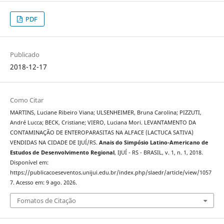
PDF
Publicado
2018-12-17
Como Citar
MARTINS, Luciane Ribeiro Viana; ULSENHEIMER, Bruna Carolina; PIZZUTI,
André Lucca; BECK, Cristiane; VIERO, Luciana Mori. LEVANTAMENTO DA
CONTAMINAÇÃO DE ENTEROPARASITAS NA ALFACE (LACTUCA SATIVA)
VENDIDAS NA CIDADE DE IJUÍ/RS.
Anais do Simpósio Latino-Americano de
Estudos de Desenvolvimento Regional
, IJUÍ - RS - BRASIL, v. 1, n. 1, 2018.
Disponível em:
https://publicacoeseventos.unijui.edu.br/index.php/slaedr/article/view/1057
7. Acesso em: 9 ago. 2026.
Fomatos de Citação