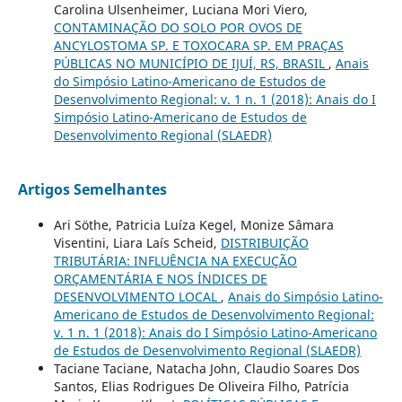
Carolina Ulsenheimer, Luciana Mori Viero,
CONTAMINAÇÃO DO SOLO POR OVOS DE
ANCYLOSTOMA SP. E TOXOCARA SP. EM PRAÇAS
PÚBLICAS NO MUNICÍPIO DE IJUÍ, RS, BRASIL
,
Anais
do Simpósio Latino-Americano de Estudos de
Desenvolvimento Regional: v. 1 n. 1 (2018): Anais do I
Simpósio Latino-Americano de Estudos de
Desenvolvimento Regional (SLAEDR)
Artigos Semelhantes
Ari Söthe, Patricia Luíza Kegel, Monize Sâmara
Visentini, Liara Laís Scheid,
DISTRIBUIÇÃO
TRIBUTÁRIA: INFLUÊNCIA NA EXECUÇÃO
ORÇAMENTÁRIA E NOS ÍNDICES DE
DESENVOLVIMENTO LOCAL
,
Anais do Simpósio Latino-
Americano de Estudos de Desenvolvimento Regional:
v. 1 n. 1 (2018): Anais do I Simpósio Latino-Americano
de Estudos de Desenvolvimento Regional (SLAEDR)
Taciane Taciane, Natacha John, Claudio Soares Dos
Santos, Elias Rodrigues De Oliveira Filho, Patrícia