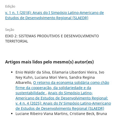
Edição
v. 1 n. 1 (2018): Anais do I Simpósio Latino-Americano de
Estudos de Desenvolvimento Regional (SLAEDR)
Seção
EIXO 2: SISTEMAS PRODUTIVOS E DESENVOLVIMENTO
TERRITORIAL
Artigos mais lidos pelo mesmo(s) autor(es)
Enio Waldir da Silva, Eilamaria Libardoni Vieira, Ivo
Ney Kuhn, Luciana Mori Viero, Sandra Regina
Albarello,
O retorno da economia solidária como chão
firme da cooperação, da solidariedade e da
sustentabilidade
,
Anais do Simpósio Latino-
Americano de Estudos de Desenvolvimento Regional:
v. 4 n. 4 (2025): Anais do IV Simpósio Latino-Americano
de Estudos de Desenvolvimento Regional (SLAEDR)
Luciane Ribeiro Viana Martins, Cristiane Beck, Bruna