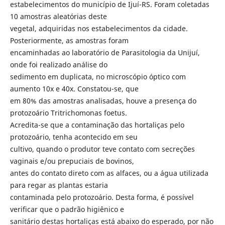
estabelecimentos do município de Ijuí-RS. Foram coletadas
10 amostras aleatórias deste
vegetal, adquiridas nos estabelecimentos da cidade.
Posteriormente, as amostras foram
encaminhadas ao laboratório de Parasitologia da Unijuí,
onde foi realizado análise do
sedimento em duplicata, no microscópio óptico com
aumento 10x e 40x. Constatou-se, que
em 80% das amostras analisadas, houve a presença do
protozoário Tritrichomonas foetus.
Acredita-se que a contaminação das hortaliças pelo
protozoário, tenha acontecido em seu
cultivo, quando o produtor teve contato com secreções
vaginais e/ou prepuciais de bovinos,
antes do contato direto com as alfaces, ou a água utilizada
para regar as plantas estaria
contaminada pelo protozoário. Desta forma, é possível
verificar que o padrão higiênico e
sanitário destas hortaliças está abaixo do esperado, por não