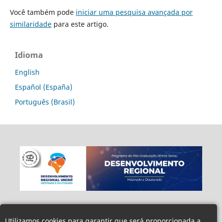
Você também pode
iniciar uma pesquisa avançada por
similaridade
para este artigo.
Idioma
English
Español (España)
Português (Brasil)
Utilizamos cookies para garantir que será proporcionada a