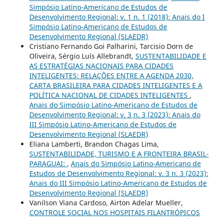
Simpósio Latino-Americano de Estudos de
Desenvolvimento Regional: v. 1 n. 1 (2018): Anais do I
Simpósio Latino-Americano de Estudos de
Desenvolvimento Regional (SLAEDR)
Cristiano Fernando Goi Palharini, Tarcisio Dorn de
Oliveira, Sérgio Luís Allebrandt,
SUSTENTABILIDADE E
AS ESTRATÉGIAS NACIONAIS PARA CIDADES
INTELIGENTES: RELAÇÕES ENTRE A AGENDA 2030,
CARTA BRASILEIRA PARA CIDADES INTELIGENTES E A
POLÍTICA NACIONAL DE CIDADES INTELIGENTES
,
Anais do Simpósio Latino-Americano de Estudos de
Desenvolvimento Regional: v. 3 n. 3 (2023): Anais do
III Simpósio Latino-Americano de Estudos de
Desenvolvimento Regional (SLAEDR)
Eliana Lamberti, Brandon Chagas Lima,
SUSTENTABILIDADE, TURISMO E A FRONTEIRA BRASIL-
PARAGUAI:
,
Anais do Simpósio Latino-Americano de
Estudos de Desenvolvimento Regional: v. 3 n. 3 (2023):
Anais do III Simpósio Latino-Americano de Estudos de
Desenvolvimento Regional (SLAEDR)
Vanilson Viana Cardoso, Airton Adelar Mueller,
CONTROLE SOCIAL NOS HOSPITAIS FILANTRÓPICOS