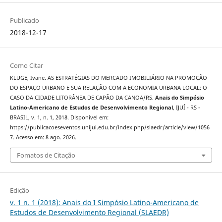
Publicado
2018-12-17
Como Citar
KLUGE, Ivane. AS ESTRATÉGIAS DO MERCADO IMOBILIÁRIO NA PROMOÇÃO
DO ESPAÇO URBANO E SUA RELAÇÃO COM A ECONOMIA URBANA LOCAL: O
CASO DA CIDADE LITORÂNEA DE CAPÃO DA CANOA/RS.
Anais do Simpósio
Latino-Americano de Estudos de Desenvolvimento Regional
, IJUÍ - RS -
BRASIL, v. 1, n. 1, 2018. Disponível em:
https://publicacoeseventos.unijui.edu.br/index.php/slaedr/article/view/1056
7. Acesso em: 8 ago. 2026.
Fomatos de Citação
Edição
v. 1 n. 1 (2018): Anais do I Simpósio Latino-Americano de
Estudos de Desenvolvimento Regional (SLAEDR)