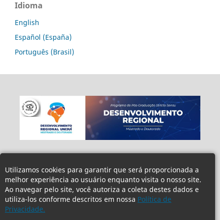
Idioma
English
Español (España)
Português (Brasil)
Utilizamos cookies para garantir que será proporcionada a
melhor experiência ao usuário enquanto visita o nosso site.
Ao navegar pelo site, você autoriza a coleta destes dados e
utiliza-los conforme descritos em nossa
Política de
Privacidade.