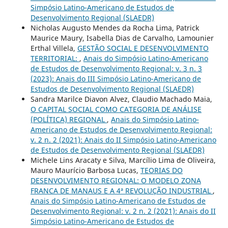
Simpósio Latino-Americano de Estudos de
Desenvolvimento Regional (SLAEDR)
Nicholas Augusto Mendes da Rocha Lima, Patrick
Maurice Maury, Isabella Dias de Carvalho, Lamounier
Erthal Villela,
GESTÃO SOCIAL E DESENVOLVIMENTO
TERRITORIAL:
,
Anais do Simpósio Latino-Americano
de Estudos de Desenvolvimento Regional: v. 3 n. 3
(2023): Anais do III Simpósio Latino-Americano de
Estudos de Desenvolvimento Regional (SLAEDR)
Sandra Marilce Diavon Alvez, Claudio Machado Maia,
O CAPITAL SOCIAL COMO CATEGORIA DE ANÁLISE
(POLÍTICA) REGIONAL
,
Anais do Simpósio Latino-
Americano de Estudos de Desenvolvimento Regional:
v. 2 n. 2 (2021): Anais do II Simpósio Latino-Americano
de Estudos de Desenvolvimento Regional (SLAEDR)
Michele Lins Aracaty e Silva, Marcílio Lima de Oliveira,
Mauro Maurício Barbosa Lucas,
TEORIAS DO
DESENVOLVIMENTO REGIONAL: O MODELO ZONA
FRANCA DE MANAUS E A 4ª REVOLUÇÃO INDUSTRIAL
,
Anais do Simpósio Latino-Americano de Estudos de
Desenvolvimento Regional: v. 2 n. 2 (2021): Anais do II
Simpósio Latino-Americano de Estudos de