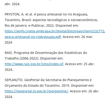
abr. 2024.
PRYSTON, A. et al. A pesca artesanal no rio Araguaia,
Tocantins, Brasil: aspectos tecnológicos e socioeconômicos.
Rio de Janeiro: e-Publicar, 2022. Disponível em:
https://ainfo.cnptia.embrapa.br/digital/bitstream/item/232772/
pesca-artesanal-no-rioAraguaia.pdf
. Acesso em: 26 mar.
2024
RAIS. Programa de Disseminação das Estatísticas do
Trabalho (2006-2022). Disponível em:
http://www.rais.gov.br/sitio/index.jsf
. Acesso em: 25 abr.
2024.
SEPLAN/TO. GeoPortal da Secretaria do Planejamento e
Orçamento do Estado do Tocantins. 2019. Disponível em:
https://geoportal.to.gov.br/gvsigonline/
. Acesso em: 26 abr.
2024.