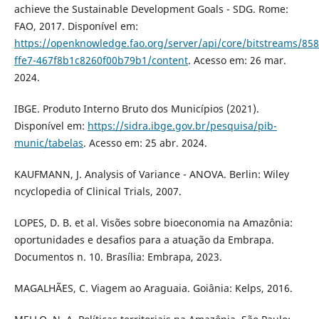
achieve the Sustainable Development Goals - SDG. Rome:
FAO, 2017. Disponível em:
https://openknowledge.fao.org/server/api/core/bitstreams/858
ffe7-467f8b1c8260f00b79b1/content
. Acesso em: 26 mar.
2024.
IBGE. Produto Interno Bruto dos Municípios (2021).
Disponível em:
https://sidra.ibge.gov.br/pesquisa/pib-
munic/tabelas
. Acesso em: 25 abr. 2024.
KAUFMANN, J. Analysis of Variance - ANOVA. Berlin: Wiley
ncyclopedia of Clinical Trials, 2007.
LOPES, D. B. et al. Visões sobre bioeconomia na Amazônia:
oportunidades e desafios para a atuação da Embrapa.
Documentos n. 10. Brasília: Embrapa, 2023.
MAGALHÃES, C. Viagem ao Araguaia. Goiânia: Kelps, 2016.