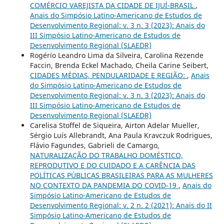
COMÉRCIO VAREJISTA DA CIDADE DE IJUÍ-BRASIL
,
Anais do Simpósio Latino-Americano de Estudos de
Desenvolvimento Regional: v. 3 n. 3 (2023): Anais do
III Simpósio Latino-Americano de Estudos de
Desenvolvimento Regional (SLAEDR)
Rogério Leandro Lima da Silveira, Carolina Rezende
Faccin, Brenda Eckel Machado, Cheila Carine Seibert,
CIDADES MÉDIAS, PENDULARIDADE E REGIÃO:
,
Anais
do Simpósio Latino-Americano de Estudos de
Desenvolvimento Regional: v. 3 n. 3 (2023): Anais do
III Simpósio Latino-Americano de Estudos de
Desenvolvimento Regional (SLAEDR)
Carelisa Stoffel de Siqueira, Airton Adelar Mueller,
Sérgio Luís Allebrandt, Ana Paula Kravczuk Rodrigues,
Flávio Fagundes, Gabrieli de Camargo,
NATURALIZAÇÃO DO TRABALHO DOMÉSTICO,
REPRODUTIVO E DO CUIDADO E A CARÊNCIA DAS
POLÍTICAS PÚBLICAS BRASILEIRAS PARA AS MULHERES
NO CONTEXTO DA PANDEMIA DO COVID-19
,
Anais do
Simpósio Latino-Americano de Estudos de
Desenvolvimento Regional: v. 2 n. 2 (2021): Anais do II
Simpósio Latino-Americano de Estudos de