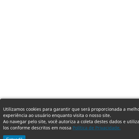
Utilizamos cookies para garantir que será proporcionada a melh
experiência ao usuário enquanto visita o nosso site.
Ao navegar pelo site, você autoriza a coleta destes dados e utiliz
los conforme descritos em nossa
Política de Privacidade.