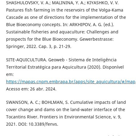
SHASHULOVSKY, V. A.; MALININA, Y. A.; KIYASHKO, V. V.
Pastures fish farming in the reservoirs of the Volga-Kama
Cascade as one of directions for the implementation of the
Blue Bioeconomy concepts. In: ARKHIPOV, A. G. (ed.).
Sustainable fisheries and aquaculture: Challenges and
prospects for the Blue Bioeconomy. Gewerbestrasse:
Springer, 2022. Cap. 3, p. 21-29.
SITE-AQUICULTURA. Geoweb - Sistema de Inteligência
Territorial Estratégica para Aquicultura (2020). Disponível
em:
https://mapas.cnpm.embrapa.br/apps/site_aquicultura/#/map
Acesso em: 26 abr. 2024.
SWANSON, A. C.; BOHLMAN, S. Cumulative impacts of land
cover change and dams on the land-water interface of the
Tocantins River. Frontiers in Environmental Science, v. 9,
2021. DOI: 10.3389/fenvs.