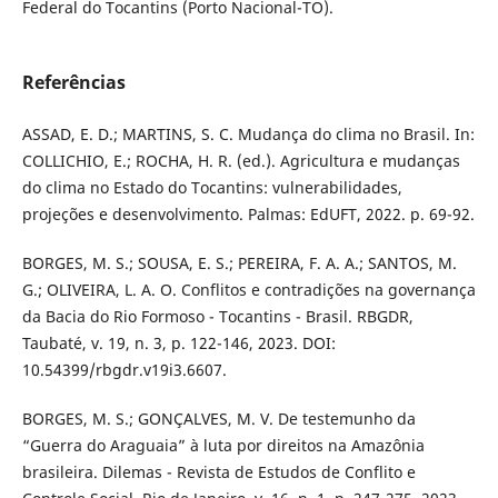
Federal do Tocantins (Porto Nacional-TO).
Referências
ASSAD, E. D.; MARTINS, S. C. Mudança do clima no Brasil. In:
COLLICHIO, E.; ROCHA, H. R. (ed.). Agricultura e mudanças
do clima no Estado do Tocantins: vulnerabilidades,
projeções e desenvolvimento. Palmas: EdUFT, 2022. p. 69-92.
BORGES, M. S.; SOUSA, E. S.; PEREIRA, F. A. A.; SANTOS, M.
G.; OLIVEIRA, L. A. O. Conflitos e contradições na governança
da Bacia do Rio Formoso - Tocantins - Brasil. RBGDR,
Taubaté, v. 19, n. 3, p. 122-146, 2023. DOI:
10.54399/rbgdr.v19i3.6607.
BORGES, M. S.; GONÇALVES, M. V. De testemunho da
“Guerra do Araguaia” à luta por direitos na Amazônia
brasileira. Dilemas - Revista de Estudos de Conflito e