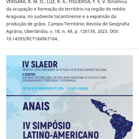
VERGARA, R. M. O.; LUZ, R. A.; FIGUEROA, F. E. V. Dinâmica
da ocupação e formação do território na região do médio
Araguaia, no sudoeste tocantinense e a expansão da
produção de grãos. Campo-Território: Revista de Geografia
Agrária, Uberlândia, v. 18, n. 49, p. 120139, 2023. DOI:
10.14393/RCT184967164.