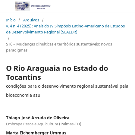
Início
/
Arquivos
/
v. 4 n. 4 (2025): Anais do IV Simpósio Latino-Americano de Estudos
de Desenvolvimento Regional (SLAEDR)
/
ST6 – Mudanças climáticas e territórios sustentáveis: novos
paradigmas
O Rio Araguaia no Estado do
Tocantins
condições para o desenvolvimento regional sustentável pela
bioeconomia azul
Thiago José Arruda de Oliveira
Embrapa Pesca e Aquicultura (Palmas-TO)
Marta Eichemberger Ummus