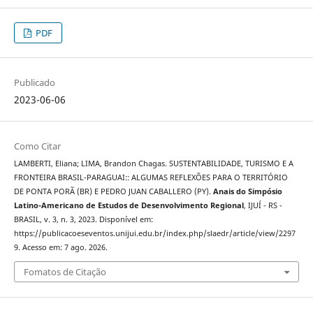
PDF
Publicado
2023-06-06
Como Citar
LAMBERTI, Eliana; LIMA, Brandon Chagas. SUSTENTABILIDADE, TURISMO E A
FRONTEIRA BRASIL-PARAGUAI:: ALGUMAS REFLEXÕES PARA O TERRITÓRIO
DE PONTA PORÃ (BR) E PEDRO JUAN CABALLERO (PY).
Anais do Simpósio
Latino-Americano de Estudos de Desenvolvimento Regional
, IJUÍ - RS -
BRASIL, v. 3, n. 3, 2023. Disponível em:
https://publicacoeseventos.unijui.edu.br/index.php/slaedr/article/view/2297
9. Acesso em: 7 ago. 2026.
Fomatos de Citação