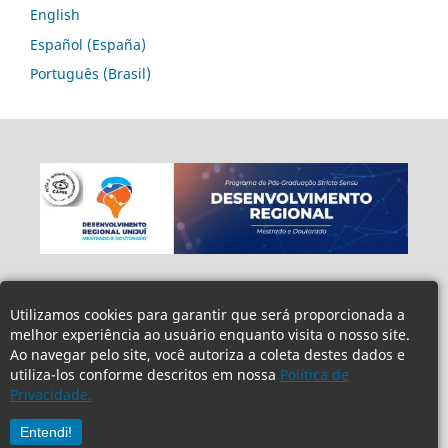
English
Español (España)
Português (Brasil)
Utilizamos cookies para garantir que será proporcionada a
melhor experiência ao usuário enquanto visita o nosso site.
Ao navegar pelo site, você autoriza a coleta destes dados e
utiliza-los conforme descritos em nossa
Política de
Privacidade.
Entendi!