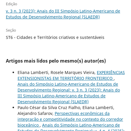
Edição
v. 3 n. 3 (2023): Anais do III Simpósio Latino-Americano de
Estudos de Desenvolvimento Regional (SLAEDR)
Seção
ST6 - Cidades e Territórios criativos e sustentáveis
Artigos mais lidos pelo mesmo(s) autor(es)
Eliana Lamberti, Rosele Marques Vieira,
EXPERIÊNCIAS
EXTENSIONISTAS EM TERRITÓRIO FRONTEIRIÇO
,
Anais do Simpósio Latino-Americano de Estudos de
Desenvolvimento Regional: v. 3 n. 3 (2023): Anais do
III Simpósio Latino-Americano de Estudos de
Desenvolvimento Regional (SLAEDR)
Paulo César da Silva Cruz Fialho, Eliana Lamberti,
Alejandro Safarov,
Perspectivas econômicas da
integração e competitividade no contexto do corredor
bioceânico
,
Anais do Simpósio Latino-Americano de
Estudos de Desenvolvimento Regional: v. 4 n. 4 (2025):