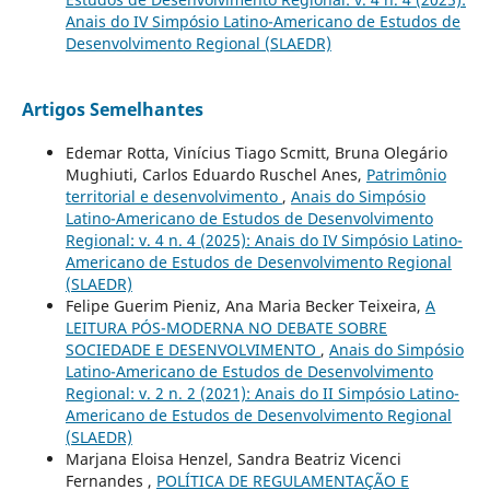
Anais do IV Simpósio Latino-Americano de Estudos de
Desenvolvimento Regional (SLAEDR)
Artigos Semelhantes
Edemar Rotta, Vinícius Tiago Scmitt, Bruna Olegário
Mughiuti, Carlos Eduardo Ruschel Anes,
Patrimônio
territorial e desenvolvimento
,
Anais do Simpósio
Latino-Americano de Estudos de Desenvolvimento
Regional: v. 4 n. 4 (2025): Anais do IV Simpósio Latino-
Americano de Estudos de Desenvolvimento Regional
(SLAEDR)
Felipe Guerim Pieniz, Ana Maria Becker Teixeira,
A
LEITURA PÓS-MODERNA NO DEBATE SOBRE
SOCIEDADE E DESENVOLVIMENTO
,
Anais do Simpósio
Latino-Americano de Estudos de Desenvolvimento
Regional: v. 2 n. 2 (2021): Anais do II Simpósio Latino-
Americano de Estudos de Desenvolvimento Regional
(SLAEDR)
Marjana Eloisa Henzel, Sandra Beatriz Vicenci
Fernandes ,
POLÍTICA DE REGULAMENTAÇÃO E