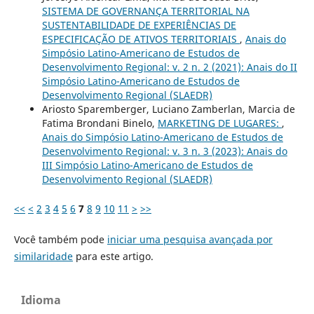
SISTEMA DE GOVERNANÇA TERRITORIAL NA
SUSTENTABILIDADE DE EXPERIÊNCIAS DE
ESPECIFICAÇÃO DE ATIVOS TERRITORIAIS
,
Anais do
Simpósio Latino-Americano de Estudos de
Desenvolvimento Regional: v. 2 n. 2 (2021): Anais do II
Simpósio Latino-Americano de Estudos de
Desenvolvimento Regional (SLAEDR)
Ariosto Sparemberger, Luciano Zamberlan, Marcia de
Fatima Brondani Binelo,
MARKETING DE LUGARES:
,
Anais do Simpósio Latino-Americano de Estudos de
Desenvolvimento Regional: v. 3 n. 3 (2023): Anais do
III Simpósio Latino-Americano de Estudos de
Desenvolvimento Regional (SLAEDR)
<<
<
2
3
4
5
6
7
8
9
10
11
>
>>
Você também pode
iniciar uma pesquisa avançada por
similaridade
para este artigo.
Idioma