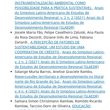
INSTRUMENTALIZAÇÃO AMBIENTAL COMO
POSSIBILIDADE PARA A PRÁTICA SUSTENTÁVEL
,
Anais
do Simpósio Latino-Americano de Estudos de
Desenvolvimento Regional: v. 2 n. 2 (2021): Anais do II
Simpósio Latino-Americano de Estudos de
Desenvolvimento Regional (SLAEDR)
Josiele Maria Fão, Felipe Cavalheiro Zaluski, Ana Paula
da Rosa Dezordi, Diziane Inês de Lima, Fabiana
Zanardi ,
A PERCEPÇÃO DE FATORES DE
SUSTENTABILIDADE: UM ESTUDO EM UMA
COOPERATIVA DE CRÉDITO
,
Anais do Simpósio Latino-
Americano de Estudos de Desenvolvimento Regional:
v. 2 n. 2 (2021): Anais do II Simpósio Latino-Americano
de Estudos de Desenvolvimento Regional (SLAEDR)
Solange Murta Barros, Anelise Graciele Rambo,
Repercussões territoriais e desenvolvimento no litoral
norte do Rio Grande do Sul
,
Anais do Simpósio Latino-
Americano de Estudos de Desenvolvimento Regional:
v. 4 n. 4 (2025): Anais do IV Simpósio Latino-Americano
de Estudos de Desenvolvimento Regional (SLAEDR)
Samara Simon Christmann Ramlow, Romildo Ricardo
Ramlow, Tarcisio Dorn de Oliveira,
EDUCAÇÃO