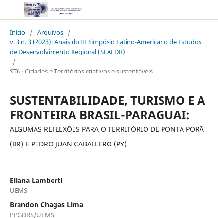
Início
/
Arquivos
/
v. 3 n. 3 (2023): Anais do III Simpósio Latino-Americano de Estudos
de Desenvolvimento Regional (SLAEDR)
/
ST6 - Cidades e Territórios criativos e sustentáveis
SUSTENTABILIDADE, TURISMO E A
FRONTEIRA BRASIL-PARAGUAI:
ALGUMAS REFLEXÕES PARA O TERRITÓRIO DE PONTA PORÃ
(BR) E PEDRO JUAN CABALLERO (PY)
Eliana Lamberti
UEMS
Brandon Chagas Lima
PPGDRS/UEMS