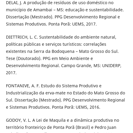
DELAI, J. A produção de resíduos de uso doméstico no
município de Amambai – MS: educação e sustentabilidade.
Dissertação (Mestrado). PPG Desenvolvimento Regional e
Sistemas Produtivos. Ponta Porã: UEMS, 2017.
DIETTRICH, L. C. Sustentabilidade do ambiente natural,
políticas públicas e serviços turísticos: correlações
existentes na Serra da Bodoquena – Mato Grosso do Sul.
Tese (Doutorado). PPG em Meio Ambiente e
Desenvolvimento Regional. Campo Grande, MS: UNIDERP,
2017.
FONTANIVE, A. F. Estudo do Sistema Produtivo e
Industrialização da erva-mate no Estado do Mato Grosso do
Sul. Dissertação (Mestrado). PPG Desenvolvimento Regional
e Sistemas Produtivos. Ponta Porã: UEMS, 2016.
GODOY, V. L. A Lei de Maquila e a dinâmica produtiva no
território fronteiriço de Ponta Porã (Brasil) e Pedro Juan