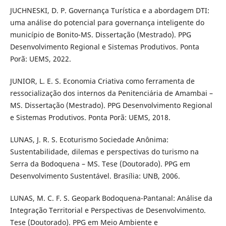
JUCHNESKI, D. P. Governança Turística e a abordagem DTI:
uma análise do potencial para governança inteligente do
município de Bonito-MS. Dissertação (Mestrado). PPG
Desenvolvimento Regional e Sistemas Produtivos. Ponta
Porã: UEMS, 2022.
JUNIOR, L. E. S. Economia Criativa como ferramenta de
ressocialização dos internos da Penitenciária de Amambai –
MS. Dissertação (Mestrado). PPG Desenvolvimento Regional
e Sistemas Produtivos. Ponta Porã: UEMS, 2018.
LUNAS, J. R. S. Ecoturismo Sociedade Anônima:
Sustentabilidade, dilemas e perspectivas do turismo na
Serra da Bodoquena – MS. Tese (Doutorado). PPG em
Desenvolvimento Sustentável. Brasília: UNB, 2006.
LUNAS, M. C. F. S. Geopark Bodoquena-Pantanal: Análise da
Integração Territorial e Perspectivas de Desenvolvimento.
Tese (Doutorado). PPG em Meio Ambiente e