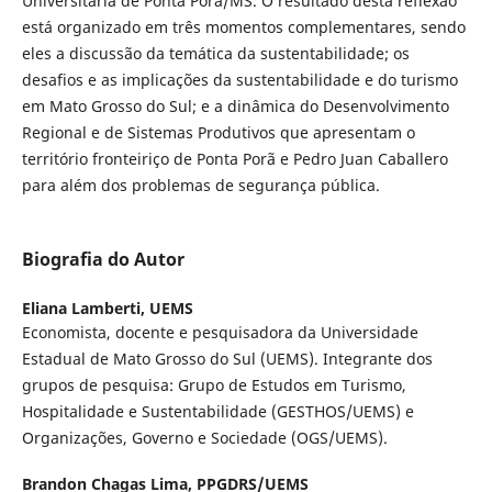
Universitária de Ponta Porã/MS. O resultado desta reflexão
está organizado em três momentos complementares, sendo
eles a discussão da temática da sustentabilidade; os
desafios e as implicações da sustentabilidade e do turismo
em Mato Grosso do Sul; e a dinâmica do Desenvolvimento
Regional e de Sistemas Produtivos que apresentam o
território fronteiriço de Ponta Porã e Pedro Juan Caballero
para além dos problemas de segurança pública.
Biografia do Autor
Eliana Lamberti,
UEMS
Economista, docente e pesquisadora da Universidade
Estadual de Mato Grosso do Sul (UEMS). Integrante dos
grupos de pesquisa: Grupo de Estudos em Turismo,
Hospitalidade e Sustentabilidade (GESTHOS/UEMS) e
Organizações, Governo e Sociedade (OGS/UEMS).
Brandon Chagas Lima,
PPGDRS/UEMS