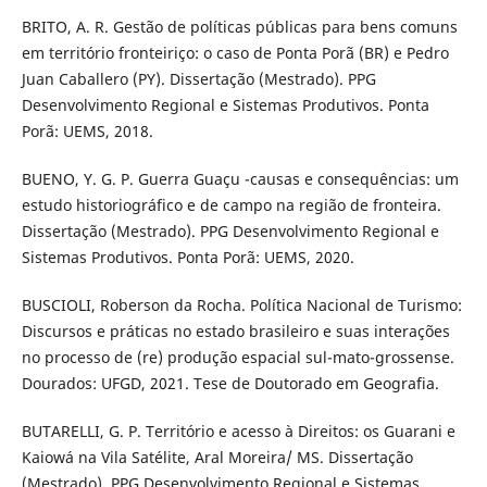
BRITO, A. R. Gestão de políticas públicas para bens comuns
em território fronteiriço: o caso de Ponta Porã (BR) e Pedro
Juan Caballero (PY). Dissertação (Mestrado). PPG
Desenvolvimento Regional e Sistemas Produtivos. Ponta
Porã: UEMS, 2018.
BUENO, Y. G. P. Guerra Guaçu -causas e consequências: um
estudo historiográfico e de campo na região de fronteira.
Dissertação (Mestrado). PPG Desenvolvimento Regional e
Sistemas Produtivos. Ponta Porã: UEMS, 2020.
BUSCIOLI, Roberson da Rocha. Política Nacional de Turismo:
Discursos e práticas no estado brasileiro e suas interações
no processo de (re) produção espacial sul-mato-grossense.
Dourados: UFGD, 2021. Tese de Doutorado em Geografia.
BUTARELLI, G. P. Território e acesso à Direitos: os Guarani e
Kaiowá na Vila Satélite, Aral Moreira/ MS. Dissertação
(Mestrado). PPG Desenvolvimento Regional e Sistemas