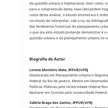
da questão urbana e habitacional, bem como, 
para a compreensão desta nova (des)ordem heg
conta desta análise, o estudo enumerará e orden
no intuito de interpretar, sob a luz da bibliogra
dos fenômenos históricos do planejamento urba
o que ora este estudo pretende demonstrar é o
questão urbana e do planejamento urbano no ce
Biografia do Autor
Lorene Monteiro Maia,
IPPUR/UFRJ
Doutoranda em Planejamento Urbano e Regional
Federal do Rio de Janeiro. Mestre em Desenvolv
Políticas Públicas pela Universidade Federal Rura
Bacharel em Turismo pela Universidade Federal R
Valéria Braga dos Santos,
IPPUR/UFRJ
Doutoranda em Planejamento Urbano e Regional