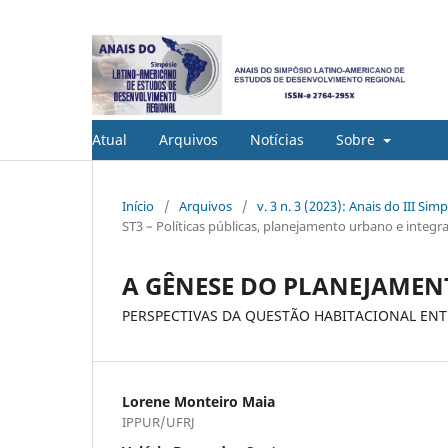
Atual
Arquivos
Notícias
Sobre
Início
/
Arquivos
/
v. 3 n. 3 (2023): Anais do III 
ST3 – Políticas públicas, planejamento urbano e integr
A GÊNESE DO PLANEJAMEN
PERSPECTIVAS DA QUESTÃO HABITACIONAL ENTR
Lorene Monteiro Maia
IPPUR/UFRJ