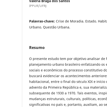
Valéria Braga dos Santos
IPPUR/UFRJ
Palavras-chave:
Crise de Moradia. Estado. Habi
Urbano. Questão Urbana.
Resumo
O presente estudo tem por objetivo analisar de 
planejamento urbano brasileiro enfatizando os 
sociais e econômicos do processo constitutivo do
buscará evidenciar os acontecimentos anteriore
habitacional, entre o final do século XIX e início
advento da Primeira República e, sua materializ
subsequente de 1930 a 1970. Tais eventos, ins
mudanças estruturais, culturais, políticas, econ
significativas no país e, portanto, auxiliam, ao