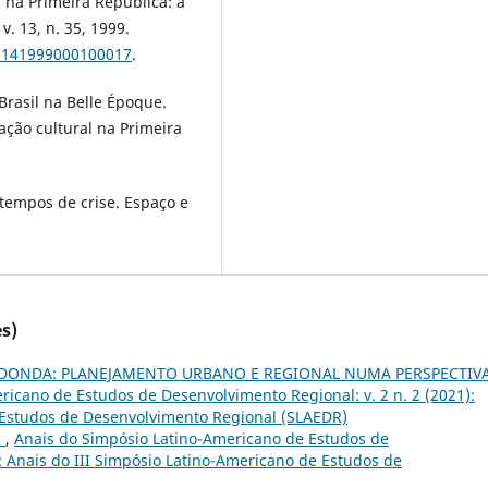
a na Primeira República: a
. 13, n. 35, 1999.
40141999000100017
.
rasil na Belle Époque.
iação cultural na Primeira
tempos de crise. Espaço e
s)
EDONDA: PLANEJAMENTO URBANO E REGIONAL NUMA PERSPECTIV
ricano de Estudos de Desenvolvimento Regional: v. 2 n. 2 (2021):
 Estudos de Desenvolvimento Regional (SLAEDR)
:
,
Anais do Simpósio Latino-Americano de Estudos de
): Anais do III Simpósio Latino-Americano de Estudos de