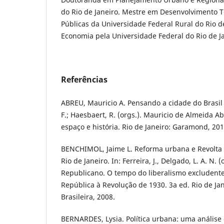
do Rio de Janeiro. Mestre em Desenvolvimento Ter
Públicas da Universidade Federal Rural do Rio d
Economia pela Universidade Federal do Rio de J
Referências
ABREU, Mauricio A. Pensando a cidade do Brasil
F.; Haesbaert, R. (orgs.). Mauricio de Almeida Ab
espaço e história. Rio de Janeiro: Garamond, 201
BENCHIMOL, Jaime L. Reforma urbana e Revolta 
Rio de Janeiro. In: Ferreira, J., Delgado, L. A. N. (
Republicano. O tempo do liberalismo excludent
República à Revolução de 1930. 3a ed. Rio de Jane
Brasileira, 2008.
BERNARDES, Lysia. Política urbana: uma análise 