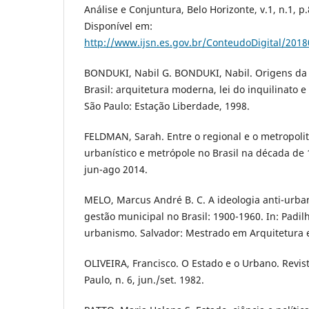
Análise e Conjuntura, Belo Horizonte, v.1, n.1, p
Disponível em:
http://www.ijsn.es.gov.br/ConteudoDigital/201
BONDUKI, Nabil G. BONDUKI, Nabil. Origens da 
Brasil: arquitetura moderna, lei do inquilinato e
São Paulo: Estação Liberdade, 1998.
FELDMAN, Sarah. Entre o regional e o metropol
urbanístico e metrópole no Brasil na década de 
jun-ago 2014.
MELO, Marcus André B. C. A ideologia anti-urb
gestão municipal no Brasil: 1900-1960. In: Padilh
urbanismo. Salvador: Mestrado em Arquitetura
OLIVEIRA, Francisco. O Estado e o Urbano. Revis
Paulo, n. 6, jun./set. 1982.