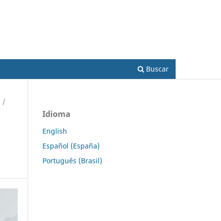
Acesso
Buscar
/
Idioma
English
Español (España)
Português (Brasil)