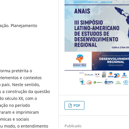
tação. Planejamento
forma pretérita o
elementos e contextos
 país. Neste sentido,
s a construção da questão
 do século XX, com o
ação no período
PDF
piraram e imprimiram
ômicas e sociais
 seu modo, o entendimento
Publicado