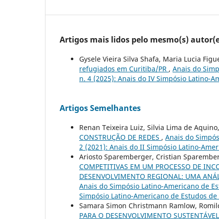
Artigos mais lidos pelo mesmo(s) autor(e
Gysele Vieira Silva Shafa, Maria Lucia Fi
refugiados em Curitiba/PR
,
Anais do Simp
n. 4 (2025): Anais do IV Simpósio Latino
Artigos Semelhantes
Renan Teixeira Luiz, Silvia Lima de Aquin
CONSTRUÇÃO DE REDES
,
Anais do Simpós
2 (2021): Anais do II Simpósio Latino-Am
Ariosto Sparemberger, Cristian Sparembe
COMPETITIVAS EM UM PROCESSO DE INC
DESENVOLVIMENTO REGIONAL: UMA ANÁL
Anais do Simpósio Latino-Americano de Est
Simpósio Latino-Americano de Estudos de
Samara Simon Christmann Ramlow, Romildo
PARA O DESENVOLVIMENTO SUSTENTÁVE