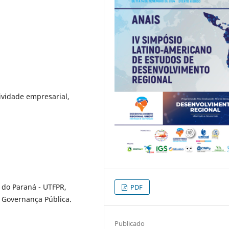
ividade empresarial,
 do Paraná - UTFPR,
PDF
Governança Pública.
Publicado