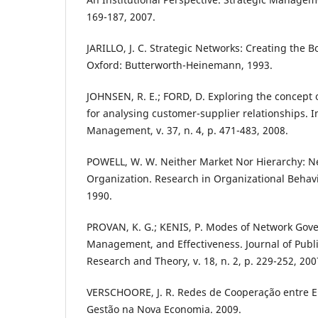
169-187, 2007.
JARILLO, J. C. Strategic Networks: Creating the 
Oxford: Butterworth-Heinemann, 1993.
JOHNSEN, R. E.; FORD, D. Exploring the concept 
for analysing customer-supplier relationships. I
Management, v. 37, n. 4, p. 471-483, 2008.
POWELL, W. W. Neither Market Nor Hierarchy: N
Organization. Research in Organizational Behavio
1990.
PROVAN, K. G.; KENIS, P. Modes of Network Gove
Management, and Effectiveness. Journal of Publ
Research and Theory, v. 18, n. 2, p. 229-252, 200
VERSCHOORE, J. R. Redes de Cooperação entre E
Gestão na Nova Economia. 2009.