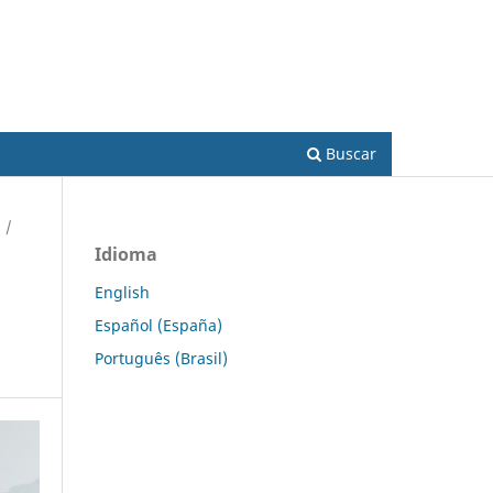
Acesso
Buscar
/
Idioma
English
Español (España)
Português (Brasil)