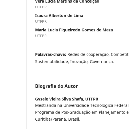
Vera Lúcia Martins da Conceição
UTFPR
Isaura Alberton de Lima
UTFPR
Maria Lucia Figueiredo Gomes de Meza
UTFPR
Palavras-chave:
Redes de cooperação, Competit
Sustentabilidade, Inovação, Governança.
Biografia do Autor
Gysele Vieira Silva Shafa,
UTFPR
Mestranda na Universidade Tecnológica Federal
Programa de Pós-Graduação em Planejamento e 
Curitiba/Paraná, Brasil.