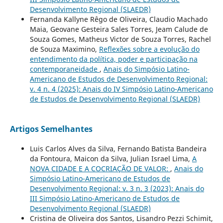
Desenvolvimento Regional (SLAEDR)
Fernanda Kallyne Rêgo de Oliveira, Claudio Machado
Maia, Geovane Gesteira Sales Torres, Jeam Calude de
Souza Gomes, Matheus Victor de Souza Torres, Rachel
de Souza Maximino,
Reflexões sobre a evolução do
entendimento da política, poder e participação na
contemporaneidade
,
Anais do Simpósio Latino-
Americano de Estudos de Desenvolvimento Regional:
v. 4 n. 4 (2025): Anais do IV Simpósio Latino-Americano
de Estudos de Desenvolvimento Regional (SLAEDR)
Artigos Semelhantes
Luis Carlos Alves da Silva, Fernando Batista Bandeira
da Fontoura, Maicon da Silva, Julian Israel Lima,
A
NOVA CIDADE E A COCRIAÇÃO DE VALOR:
,
Anais do
Simpósio Latino-Americano de Estudos de
Desenvolvimento Regional: v. 3 n. 3 (2023): Anais do
III Simpósio Latino-Americano de Estudos de
Desenvolvimento Regional (SLAEDR)
Cristina de Oliveira dos Santos, Lisandro Pezzi Schimit,