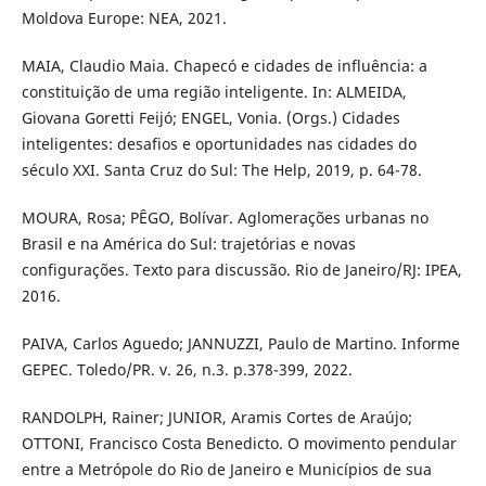
Moldova Europe: NEA, 2021.
MAIA, Claudio Maia. Chapecó e cidades de influência: a
constituição de uma região inteligente. In: ALMEIDA,
Giovana Goretti Feijó; ENGEL, Vonia. (Orgs.) Cidades
inteligentes: desafios e oportunidades nas cidades do
século XXI. Santa Cruz do Sul: The Help, 2019, p. 64-78.
MOURA, Rosa; PÊGO, Bolívar. Aglomerações urbanas no
Brasil e na América do Sul: trajetórias e novas
configurações. Texto para discussão. Rio de Janeiro/RJ: IPEA,
2016.
PAIVA, Carlos Aguedo; JANNUZZI, Paulo de Martino. Informe
GEPEC. Toledo/PR. v. 26, n.3. p.378-399, 2022.
RANDOLPH, Rainer; JUNIOR, Aramis Cortes de Araújo;
OTTONI, Francisco Costa Benedicto. O movimento pendular
entre a Metrópole do Rio de Janeiro e Municípios de sua