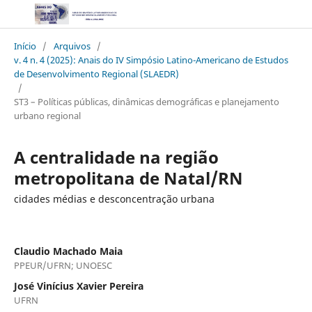
Início
/
Arquivos
/
v. 4 n. 4 (2025): Anais do IV Simpósio Latino-Americano de Estudos
de Desenvolvimento Regional (SLAEDR)
/
ST3 – Políticas públicas, dinâmicas demográficas e planejamento
urbano regional
A centralidade na região
metropolitana de Natal/RN
cidades médias e desconcentração urbana
Claudio Machado Maia
PPEUR/UFRN; UNOESC
José Vinícius Xavier Pereira
UFRN