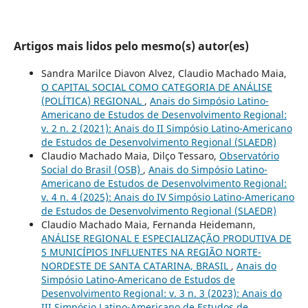
Artigos mais lidos pelo mesmo(s) autor(es)
Sandra Marilce Diavon Alvez, Claudio Machado Maia,
O CAPITAL SOCIAL COMO CATEGORIA DE ANÁLISE
(POLÍTICA) REGIONAL
,
Anais do Simpósio Latino-
Americano de Estudos de Desenvolvimento Regional:
v. 2 n. 2 (2021): Anais do II Simpósio Latino-Americano
de Estudos de Desenvolvimento Regional (SLAEDR)
Claudio Machado Maia, Dilço Tessaro,
Observatório
Social do Brasil (OSB)
,
Anais do Simpósio Latino-
Americano de Estudos de Desenvolvimento Regional:
v. 4 n. 4 (2025): Anais do IV Simpósio Latino-Americano
de Estudos de Desenvolvimento Regional (SLAEDR)
Claudio Machado Maia, Fernanda Heidemann,
ANÁLISE REGIONAL E ESPECIALIZAÇÃO PRODUTIVA DE
5 MUNICÍPIOS INFLUENTES NA REGIÃO NORTE-
NORDESTE DE SANTA CATARINA, BRASIL
,
Anais do
Simpósio Latino-Americano de Estudos de
Desenvolvimento Regional: v. 3 n. 3 (2023): Anais do
III Simpósio Latino-Americano de Estudos de