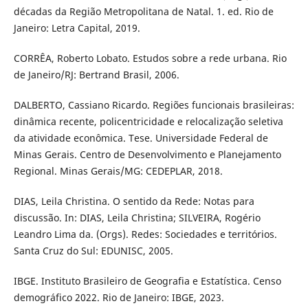
décadas da Região Metropolitana de Natal. 1. ed. Rio de
Janeiro: Letra Capital, 2019.
CORRÊA, Roberto Lobato. Estudos sobre a rede urbana. Rio
de Janeiro/RJ: Bertrand Brasil, 2006.
DALBERTO, Cassiano Ricardo. Regiões funcionais brasileiras:
dinâmica recente, policentricidade e relocalização seletiva
da atividade econômica. Tese. Universidade Federal de
Minas Gerais. Centro de Desenvolvimento e Planejamento
Regional. Minas Gerais/MG: CEDEPLAR, 2018.
DIAS, Leila Christina. O sentido da Rede: Notas para
discussão. In: DIAS, Leila Christina; SILVEIRA, Rogério
Leandro Lima da. (Orgs). Redes: Sociedades e territórios.
Santa Cruz do Sul: EDUNISC, 2005.
IBGE. Instituto Brasileiro de Geografia e Estatística. Censo
demográfico 2022. Rio de Janeiro: IBGE, 2023.