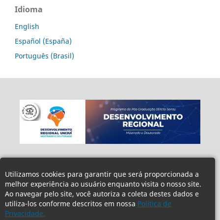
Idioma
English
Español (España)
Português (Brasil)
Utilizamos cookies para garantir que será proporcionada a
melhor experiência ao usuário enquanto visita o nosso site.
Ao navegar pelo site, você autoriza a coleta destes dados e
utiliza-los conforme descritos em nossa
Política de
Privacidade.