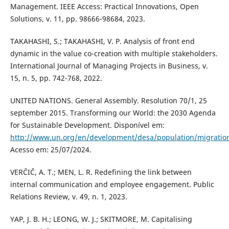
Management. IEEE Access: Practical Innovations, Open
Solutions, v. 11, pp. 98666-98684, 2023.
TAKAHASHI, S.; TAKAHASHI, V. P. Analysis of front end
dynamic in the value co-creation with multiple stakeholders.
International Journal of Managing Projects in Business, v.
15, n. 5, pp. 742-768, 2022.
UNITED NATIONS. General Assembly. Resolution 70/1, 25
september 2015. Transforming our World: the 2030 Agenda
for Sustainable Development. Disponível em:
http://www.un.org/en/development/desa/population/migratio
Acesso em: 25/07/2024.
VERČIČ, A. T.; MEN, L. R. Redefining the link between
internal communication and employee engagement. Public
Relations Review, v. 49, n. 1, 2023.
YAP, J. B. H.; LEONG, W. J.; SKITMORE, M. Capitalising