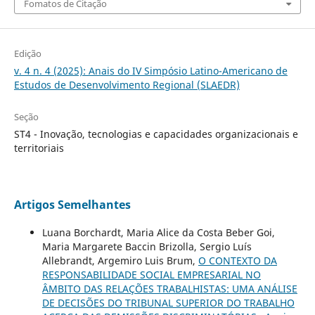
Fomatos de Citação
Edição
v. 4 n. 4 (2025): Anais do IV Simpósio Latino-Americano de
Estudos de Desenvolvimento Regional (SLAEDR)
Seção
ST4 - Inovação, tecnologias e capacidades organizacionais e
territoriais
Artigos Semelhantes
Luana Borchardt, Maria Alice da Costa Beber Goi,
Maria Margarete Baccin Brizolla, Sergio Luís
Allebrandt, Argemiro Luis Brum,
O CONTEXTO DA
RESPONSABILIDADE SOCIAL EMPRESARIAL NO
ÂMBITO DAS RELAÇÕES TRABALHISTAS: UMA ANÁLISE
DE DECISÕES DO TRIBUNAL SUPERIOR DO TRABALHO