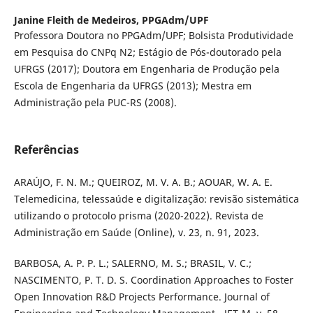
Janine Fleith de Medeiros,
PPGAdm/UPF
Professora Doutora no PPGAdm/UPF; Bolsista Produtividade
em Pesquisa do CNPq N2; Estágio de Pós-doutorado pela
UFRGS (2017); Doutora em Engenharia de Produção pela
Escola de Engenharia da UFRGS (2013); Mestra em
Administração pela PUC-RS (2008).
Referências
ARAÚJO, F. N. M.; QUEIROZ, M. V. A. B.; AOUAR, W. A. E.
Telemedicina, telessaúde e digitalização: revisão sistemática
utilizando o protocolo prisma (2020-2022). Revista de
Administração em Saúde (Online), v. 23, n. 91, 2023.
BARBOSA, A. P. P. L.; SALERNO, M. S.; BRASIL, V. C.;
NASCIMENTO, P. T. D. S. Coordination Approaches to Foster
Open Innovation R&D Projects Performance. Journal of