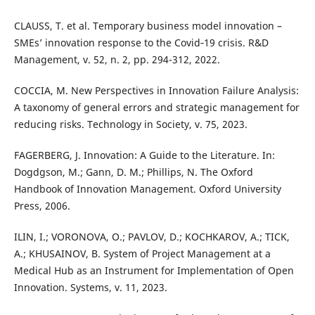
CLAUSS, T. et al. Temporary business model innovation –
SMEs’ innovation response to the Covid‐19 crisis. R&D
Management, v. 52, n. 2, pp. 294-312, 2022.
COCCIA, M. New Perspectives in Innovation Failure Analysis:
A taxonomy of general errors and strategic management for
reducing risks. Technology in Society, v. 75, 2023.
FAGERBERG, J. Innovation: A Guide to the Literature. In:
Dogdgson, M.; Gann, D. M.; Phillips, N. The Oxford
Handbook of Innovation Management. Oxford University
Press, 2006.
ILIN, I.; VORONOVA, O.; PAVLOV, D.; KOCHKAROV, A.; TICK,
A.; KHUSAINOV, B. System of Project Management at a
Medical Hub as an Instrument for Implementation of Open
Innovation. Systems, v. 11, 2023.