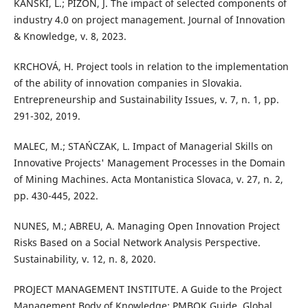
KANSKI, L.; PIZON, J. The impact of selected components of
industry 4.0 on project management. Journal of Innovation
& Knowledge, v. 8, 2023.
KRCHOVÁ, H. Project tools in relation to the implementation
of the ability of innovation companies in Slovakia.
Entrepreneurship and Sustainability Issues, v. 7, n. 1, pp.
291-302, 2019.
MALEC, M.; STAŃCZAK, L. Impact of Managerial Skills on
Innovative Projects' Management Processes in the Domain
of Mining Machines. Acta Montanistica Slovaca, v. 27, n. 2,
pp. 430-445, 2022.
NUNES, M.; ABREU, A. Managing Open Innovation Project
Risks Based on a Social Network Analysis Perspective.
Sustainability, v. 12, n. 8, 2020.
PROJECT MANAGEMENT INSTITUTE. A Guide to the Project
Management Body of Knowledge: PMBOK Guide. Global