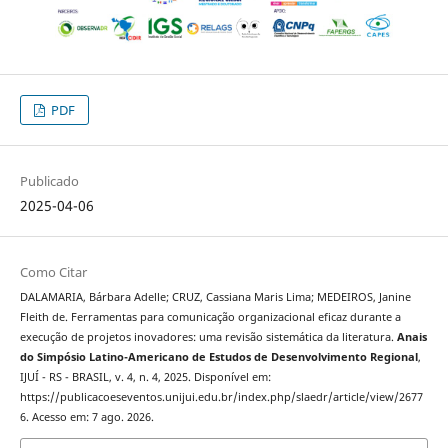
PDF
Publicado
2025-04-06
Como Citar
DALAMARIA, Bárbara Adelle; CRUZ, Cassiana Maris Lima; MEDEIROS, Janine
Fleith de. Ferramentas para comunicação organizacional eficaz durante a
execução de projetos inovadores: uma revisão sistemática da literatura.
Anais
do Simpósio Latino-Americano de Estudos de Desenvolvimento Regional
,
IJUÍ - RS - BRASIL, v. 4, n. 4, 2025. Disponível em:
https://publicacoeseventos.unijui.edu.br/index.php/slaedr/article/view/2677
6. Acesso em: 7 ago. 2026.