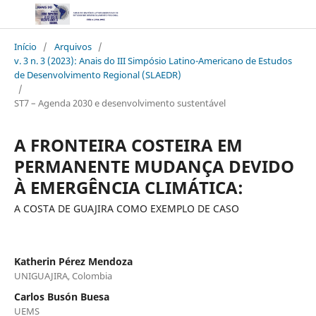
Início
/
Arquivos
/
v. 3 n. 3 (2023): Anais do III Simpósio Latino-Americano de Estudos
de Desenvolvimento Regional (SLAEDR)
/
ST7 – Agenda 2030 e desenvolvimento sustentável
A FRONTEIRA COSTEIRA EM
PERMANENTE MUDANÇA DEVIDO
À EMERGÊNCIA CLIMÁTICA:
A COSTA DE GUAJIRA COMO EXEMPLO DE CASO
Katherin Pérez Mendoza
UNIGUAJIRA, Colombia
Carlos Busón Buesa
UEMS