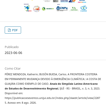
PDF
Publicado
2023-06-06
Como Citar
PÉREZ MENDOZA, Katherin; BUSÓN BUESA, Carlos. A FRONTEIRA COSTEIRA
EM PERMANENTE MUDANÇA DEVIDO À EMERGÊNCIA CLIMÁTICA:: A COSTA DE
GUAJIRA COMO EXEMPLO DE CASO.
Anais do Simpósio Latino-Americano
de Estudos de Desenvolvimento Regional
, IJUÍ - RS - BRASIL, v. 3, n. 3, 2023.
Disponível em:
https://publicacoeseventos.unijui.edu.br/index.php/slaedr/article/view/2287
5. Acesso em: 8 ago. 2026.