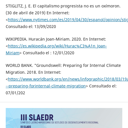
STIGLITZ, J. E. El capitalismo progresista no es un oxímoron.
(30 de abril de 2019) En Internet:
<
https://www.nytimes.com/es/2019/04/30/espanol/opinion/stigl
Consultado el: 13/09/2020
WIKIPEDIA. Huracán Joan-Miriam. 2020. En Internet:
<
https://es.wikipedia.org/wiki/Hurac%C3%A1n_Joan-
Miriam
> Consultado el : 12/01/2020
WORLD BANK. "Groundswell: Preparing for Internal Climate
Migration. 2018. En Internet:
<
https://www.worldbank.org/en/news/infographic/2018/03/19
--preparing-forinternal-climate-migration
> Consultado el:
07/01/202