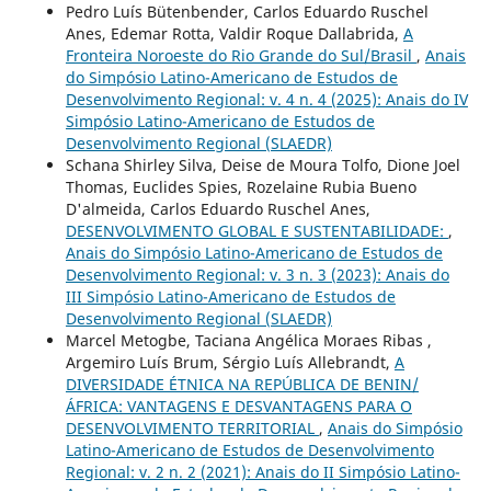
Pedro Luís Bütenbender, Carlos Eduardo Ruschel
Anes, Edemar Rotta, Valdir Roque Dallabrida,
A
Fronteira Noroeste do Rio Grande do Sul/Brasil
,
Anais
do Simpósio Latino-Americano de Estudos de
Desenvolvimento Regional: v. 4 n. 4 (2025): Anais do IV
Simpósio Latino-Americano de Estudos de
Desenvolvimento Regional (SLAEDR)
Schana Shirley Silva, Deise de Moura Tolfo, Dione Joel
Thomas, Euclides Spies, Rozelaine Rubia Bueno
D'almeida, Carlos Eduardo Ruschel Anes,
DESENVOLVIMENTO GLOBAL E SUSTENTABILIDADE:
,
Anais do Simpósio Latino-Americano de Estudos de
Desenvolvimento Regional: v. 3 n. 3 (2023): Anais do
III Simpósio Latino-Americano de Estudos de
Desenvolvimento Regional (SLAEDR)
Marcel Metogbe, Taciana Angélica Moraes Ribas ,
Argemiro Luís Brum, Sérgio Luís Allebrandt,
A
DIVERSIDADE ÉTNICA NA REPÚBLICA DE BENIN/
ÁFRICA: VANTAGENS E DESVANTAGENS PARA O
DESENVOLVIMENTO TERRITORIAL
,
Anais do Simpósio
Latino-Americano de Estudos de Desenvolvimento
Regional: v. 2 n. 2 (2021): Anais do II Simpósio Latino-