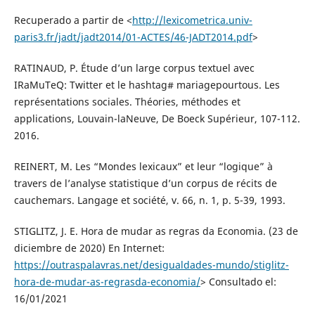
Recuperado a partir de <
http://lexicometrica.univ-
paris3.fr/jadt/jadt2014/01-ACTES/46-JADT2014.pdf
>
RATINAUD, P. Étude d’un large corpus textuel avec
IRaMuTeQ: Twitter et le hashtag# mariagepourtous. Les
représentations sociales. Théories, méthodes et
applications, Louvain-laNeuve, De Boeck Supérieur, 107-112.
2016.
REINERT, M. Les “Mondes lexicaux” et leur “logique” à
travers de l’analyse statistique d’un corpus de récits de
cauchemars. Langage et société, v. 66, n. 1, p. 5-39, 1993.
STIGLITZ, J. E. Hora de mudar as regras da Economia. (23 de
diciembre de 2020) En Internet:
https://outraspalavras.net/desigualdades-mundo/stiglitz-
hora-de-mudar-as-regrasda-economia/
> Consultado el:
16/01/2021