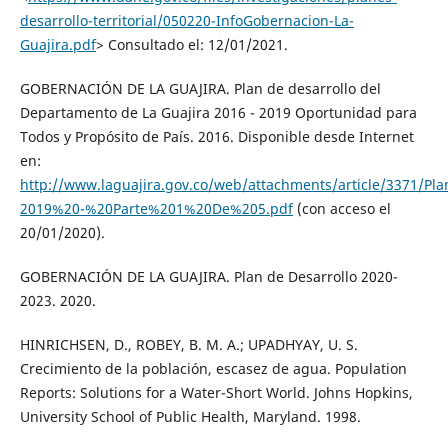
desarrollo-territorial/050220-InfoGobernacion-La-
Guajira.pdf
> Consultado el: 12/01/2021.
GOBERNACIÓN DE LA GUAJIRA. Plan de desarrollo del
Departamento de La Guajira 2016 - 2019 Oportunidad para
Todos y Propósito de País. 2016. Disponible desde Internet
en:
http://www.laguajira.gov.co/web/attachments/article/3371/
2019%20-%20Parte%201%20De%205.pdf
(con acceso el
20/01/2020).
GOBERNACIÓN DE LA GUAJIRA. Plan de Desarrollo 2020-
2023. 2020.
HINRICHSEN, D., ROBEY, B. M. A.; UPADHYAY, U. S.
Crecimiento de la población, escasez de agua. Population
Reports: Solutions for a Water-Short World. Johns Hopkins,
University School of Public Health, Maryland. 1998.