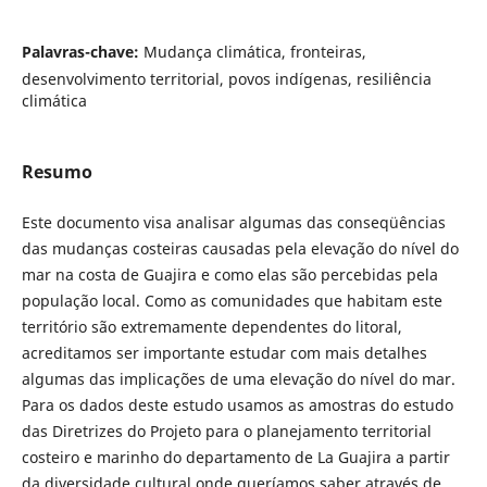
Palavras-chave:
Mudança climática, fronteiras,
desenvolvimento territorial, povos indígenas, resiliência
climática
Resumo
Este documento visa analisar algumas das conseqüências
das mudanças costeiras causadas pela elevação do nível do
mar na costa de Guajira e como elas são percebidas pela
população local. Como as comunidades que habitam este
território são extremamente dependentes do litoral,
acreditamos ser importante estudar com mais detalhes
algumas das implicações de uma elevação do nível do mar.
Para os dados deste estudo usamos as amostras do estudo
das Diretrizes do Projeto para o planejamento territorial
costeiro e marinho do departamento de La Guajira a partir
da diversidade cultural onde queríamos saber através de