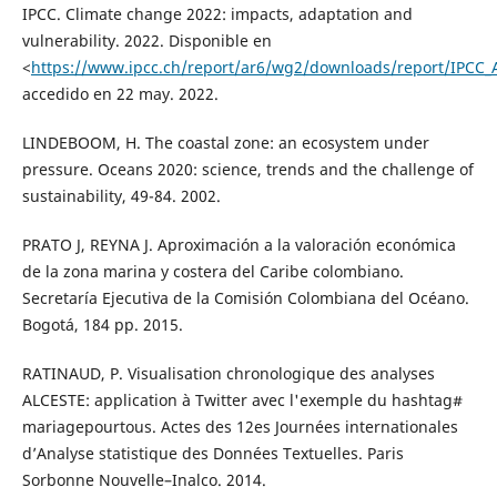
IPCC. Climate change 2022: impacts, adaptation and
vulnerability. 2022. Disponible en
<
https://www.ipcc.ch/report/ar6/wg2/downloads/report/IPCC_A
accedido en 22 may. 2022.
LINDEBOOM, H. The coastal zone: an ecosystem under
pressure. Oceans 2020: science, trends and the challenge of
sustainability, 49-84. 2002.
PRATO J, REYNA J. Aproximación a la valoración económica
de la zona marina y costera del Caribe colombiano.
Secretaría Ejecutiva de la Comisión Colombiana del Océano.
Bogotá, 184 pp. 2015.
RATINAUD, P. Visualisation chronologique des analyses
ALCESTE: application à Twitter avec l'exemple du hashtag#
mariagepourtous. Actes des 12es Journées internationales
d’Analyse statistique des Données Textuelles. Paris
Sorbonne Nouvelle–Inalco. 2014.