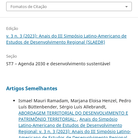
Fomatos de Citação
Edição
v. 3 n. 3 (2023): Anais do III Simpósio Latino-Americano de
Estudos de Desenvolvimento Regional (SLAEDR)
Seção
ST7 – Agenda 2030 e desenvolvimento sustentável
Artigos Semelhantes
Ismael Mauri Ramadam, Marjana Eloisa Henzel, Pedro
Luís Büttenbender, Sérgio Luís Allebrandt,
ABORDAGEM TERRITORIAL DO DESENVOLVIMENTO E
PATRIMÔNIO TERRITORIAL:
,
Anais do Simpósio
Latino-Americano de Estudos de Desenvolvimento
Regional: v. 3 n. 3 (2023): Anais do III Simpósio Latino-
Americano de Estudos de Desenvolvimento Regional