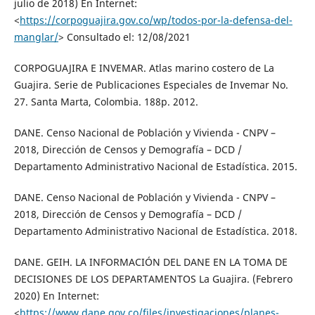
julio de 2018) En Internet:
<
https://corpoguajira.gov.co/wp/todos-por-la-defensa-del-
manglar/
> Consultado el: 12/08/2021
CORPOGUAJIRA E INVEMAR. Atlas marino costero de La
Guajira. Serie de Publicaciones Especiales de Invemar No.
27. Santa Marta, Colombia. 188p. 2012.
DANE. Censo Nacional de Población y Vivienda - CNPV –
2018, Dirección de Censos y Demografía – DCD /
Departamento Administrativo Nacional de Estadística. 2015.
DANE. Censo Nacional de Población y Vivienda - CNPV –
2018, Dirección de Censos y Demografía – DCD /
Departamento Administrativo Nacional de Estadística. 2018.
DANE. GEIH. LA INFORMACIÓN DEL DANE EN LA TOMA DE
DECISIONES DE LOS DEPARTAMENTOS La Guajira. (Febrero
2020) En Internet:
<
https://www.dane.gov.co/files/investigaciones/planes-