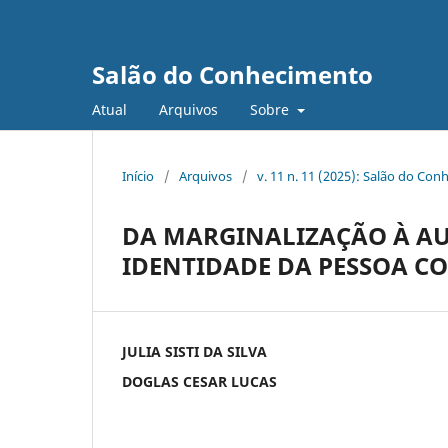
Salão do Conhecimento
Atual
Arquivos
Sobre
Início
/
Arquivos
/
v. 11 n. 11 (2025): Salão do Con
DA MARGINALIZAÇÃO À A
IDENTIDADE DA PESSOA CO
JULIA SISTI DA SILVA
DOGLAS CESAR LUCAS