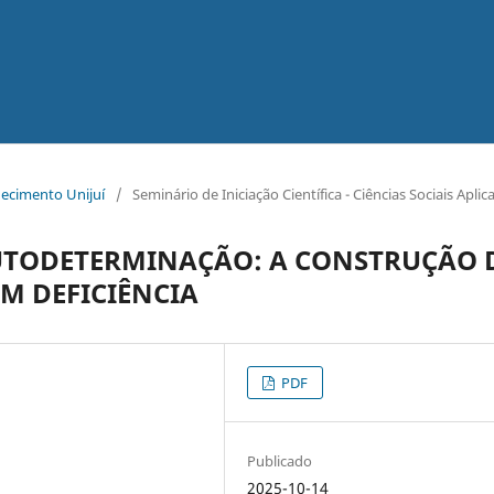
hecimento Unijuí
/
Seminário de Iniciação Científica - Ciências Sociais Aplic
UTODETERMINAÇÃO: A CONSTRUÇÃO 
M DEFICIÊNCIA
PDF
Publicado
2025-10-14