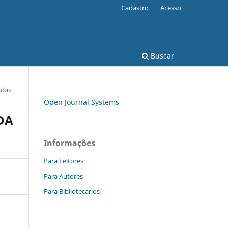
Cadastro
Acesso
Buscar
adas
Open Journal Systems
DA
Informações
Para Leitores
Para Autores
Para Bibliotecários