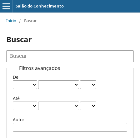
Salão do Conhecimento
Início
/
Buscar
Buscar
Filtros avançados
De
Até
Autor