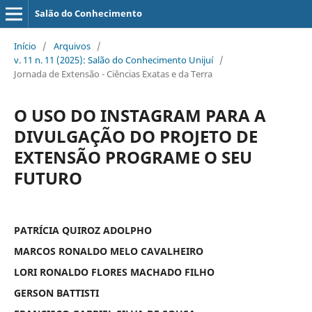
Salão do Conhecimento
Início
/
Arquivos
/
v. 11 n. 11 (2025): Salão do Conhecimento Unijuí
/
Jornada de Extensão - Ciências Exatas e da Terra
O USO DO INSTAGRAM PARA A
DIVULGAÇÃO DO PROJETO DE
EXTENSÃO PROGRAME O SEU
FUTURO
PATRÍCIA QUIROZ ADOLPHO
MARCOS RONALDO MELO CAVALHEIRO
LORI RONALDO FLORES MACHADO FILHO
GERSON BATTISTI