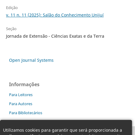
Edição
v. 11 n. 11 (2025): Salão do Conhecimento Unijuí
Seção
Jornada de Extensão - Ciências Exatas e da Terra
Open Journal Systems
Informações
Para Leitores
Para Autores
Para Bibliotecários
Utilizamos cookies para garantir que será proporcionada a