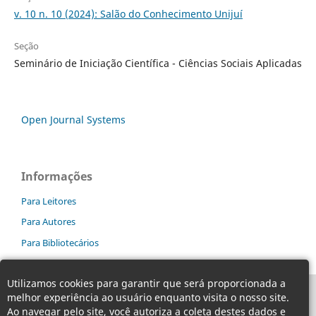
v. 10 n. 10 (2024): Salão do Conhecimento Unijuí
Seção
Seminário de Iniciação Científica - Ciências Sociais Aplicadas
Open Journal Systems
Informações
Para Leitores
Para Autores
Para Bibliotecários
Utilizamos cookies para garantir que será proporcionada a
melhor experiência ao usuário enquanto visita o nosso site.
Ao navegar pelo site, você autoriza a coleta destes dados e