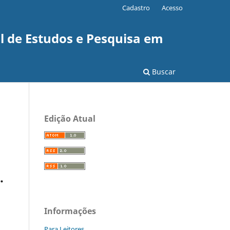
Cadastro
Acesso
l de Estudos e Pesquisa em
Buscar
Edição Atual
.
Informações
Para Leitores