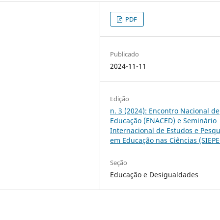
PDF
Publicado
2024-11-11
Edição
n. 3 (2024): Encontro Nacional de
Educação (ENACED) e Seminário
Internacional de Estudos e Pesqu
em Educação nas Ciências (SIEPE
Seção
Educação e Desigualdades