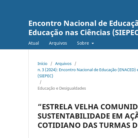
Encontro Nacional de Educaçã
Educação nas Ciências (SIEPEC
Atual
Arquivos
Sobre
Início
/
Arquivos
/
n. 3 (2024): Encontro Nacional de Educação (ENACED) 
(SIEPEC)
/
Educação e Desigualdades
“ESTRELA VELHA COMUNIDA
SUSTENTABILIDADE EM AÇ
COTIDIANO DAS TURMAS D