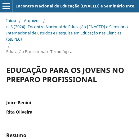
Encontro Nacional de Educação (ENACED) e Seminário Internacional de Estudos e Pesquisa em Educação nas Ciências (SIEPEC)
Início
/
Arquivos
/
n. 3 (2024): Encontro Nacional de Educação (ENACED) e Seminário
Internacional de Estudos e Pesquisa em Educação nas Ciências
(SIEPEC)
/
Educação Profissional e Tecnológica
EDUCAÇÃO PARA OS JOVENS NO
PREPARO PROFISSIONAL
Joice Benini
Rita Oliveira
Resumo