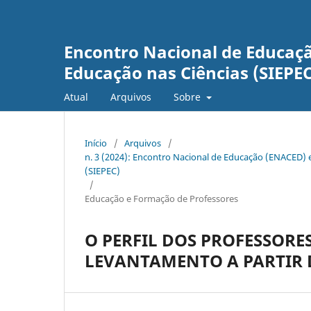
Encontro Nacional de Educaçã
Educação nas Ciências (SIEPEC
Atual
Arquivos
Sobre
Início
/
Arquivos
/
n. 3 (2024): Encontro Nacional de Educação (ENACED) 
(SIEPEC)
/
Educação e Formação de Professores
O PERFIL DOS PROFESSORE
LEVANTAMENTO A PARTIR 