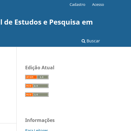
Cadastro
Acesso
l de Estudos e Pesquisa em
Buscar
Edição Atual
Informações
Para Leitores