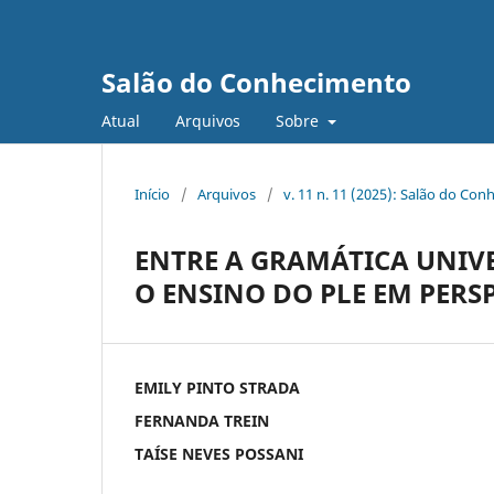
Salão do Conhecimento
Atual
Arquivos
Sobre
Início
/
Arquivos
/
v. 11 n. 11 (2025): Salão do Con
ENTRE A GRAMÁTICA UNIVE
O ENSINO DO PLE EM PERS
EMILY PINTO STRADA
FERNANDA TREIN
TAÍSE NEVES POSSANI