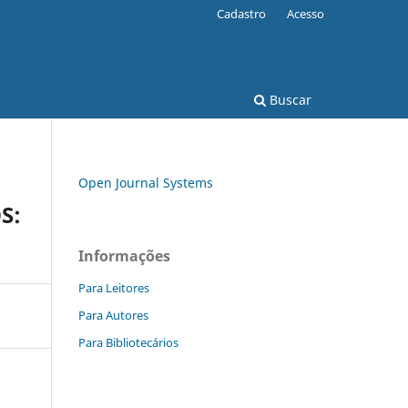
Cadastro
Acesso
Buscar
Open Journal Systems
S:
Informações
Para Leitores
Para Autores
Para Bibliotecários