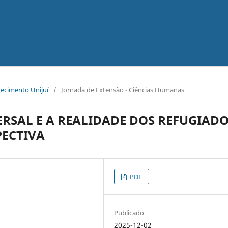
hecimento Unijuí
/
Jornada de Extensão - Ciências Humanas
RSAL E A REALIDADE DOS REFUGIADO
PECTIVA
PDF
Publicado
2025-12-02