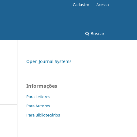
Cadastro
Acesso
Buscar
Open Journal Systems
Informações
Para Leitores
Para Autores
Para Bibliotecários