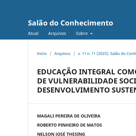
Salão do Conhecimento
Atual
Arquivos
Sobre
Início
/
Arquivos
/
v. 11 n. 11 (2025): Salão do Con
EDUCAÇÃO INTEGRAL COMO
DE VULNERABILIDADE SOC
DESENVOLVIMENTO SUSTE
MAGALI PEREIRA DE OLIVEIRA
ROBERTO PINHEIRO DE MATOS
NELSON JOSÉ THESING