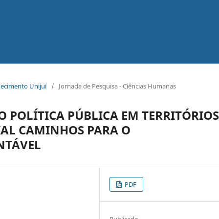
hecimento Unijuí
/
Jornada de Pesquisa - Ciências Humanas
 POLÍTICA PÚBLICA EM TERRITÓRIOS
IAL CAMINHOS PARA O
NTÁVEL
PDF
Publicado