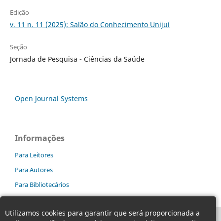
Edição
v. 11 n. 11 (2025): Salão do Conhecimento Unijuí
Seção
Jornada de Pesquisa - Ciências da Saúde
Open Journal Systems
Informações
Para Leitores
Para Autores
Para Bibliotecários
Utilizamos cookies para garantir que será proporcionada a