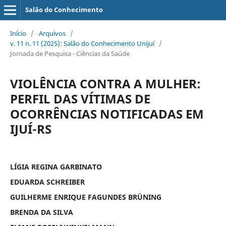
Salão do Conhecimento
Início
/
Arquivos
/
v. 11 n. 11 (2025): Salão do Conhecimento Unijuí
/
Jornada de Pesquisa - Ciências da Saúde
VIOLÊNCIA CONTRA A MULHER:
PERFIL DAS VÍTIMAS DE
OCORRÊNCIAS NOTIFICADAS EM
IJUÍ-RS
LÍGIA REGINA GARBINATO
EDUARDA SCHREIBER
GUILHERME ENRIQUE FAGUNDES BRÜNING
BRENDA DA SILVA