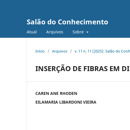
Salão do Conhecimento
Atual
Arquivos
Sobre
Início
/
Arquivos
/
v. 11 n. 11 (2025): Salão do Con
INSERÇÃO DE FIBRAS EM D
CAREN ANE RHODEN
EILAMARIA LIBARDONI VIEIRA