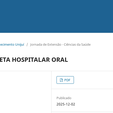
hecimento Unijuí
/
Jornada de Extensão - Ciências da Saúde
IETA HOSPITALAR ORAL
PDF
Publicado
2025-12-02