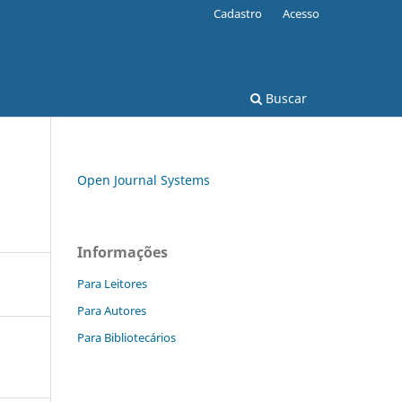
Cadastro
Acesso
Buscar
Open Journal Systems
Informações
Para Leitores
Para Autores
Para Bibliotecários