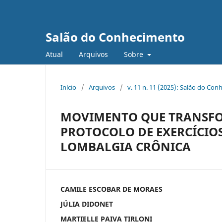
Salão do Conhecimento
Atual
Arquivos
Sobre
Início
/
Arquivos
/
v. 11 n. 11 (2025): Salão do Con
MOVIMENTO QUE TRANSFO
PROTOCOLO DE EXERCÍCIO
LOMBALGIA CRÔNICA
CAMILE ESCOBAR DE MORAES
JÚLIA DIDONET
MARTIELLE PAIVA TIRLONI