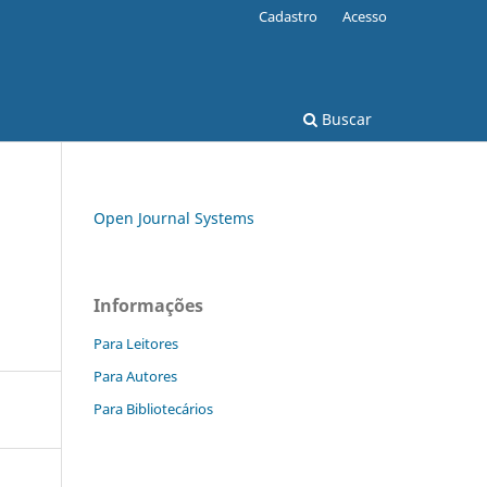
Cadastro
Acesso
Buscar
Open Journal Systems
Informações
Para Leitores
Para Autores
Para Bibliotecários