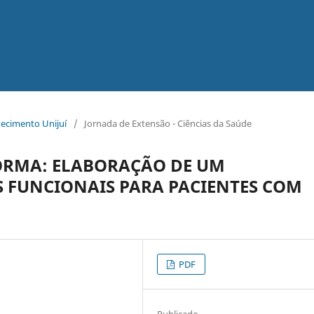
hecimento Unijuí
/
Jornada de Extensão - Ciências da Saúde
RMA: ELABORAÇÃO DE UM
S FUNCIONAIS PARA PACIENTES COM
PDF
Publicado