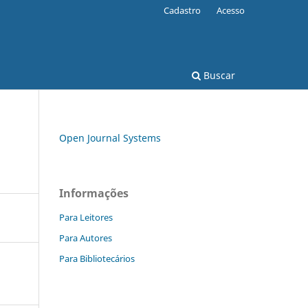
Cadastro
Acesso
Buscar
Open Journal Systems
Informações
Para Leitores
Para Autores
Para Bibliotecários