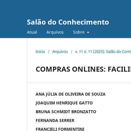
Salão do Conhecimento
Atual
Arquivos
Sobre
Início
/
Arquivos
/
v. 11 n. 11 (2025): Salão do Con
COMPRAS ONLINES: FACIL
ANA JÚLIA DE OLIVEIRA DE SOUZA
JOAQUIM HENRIQUE GATTO
BRUNA SCHMIDT BRONZATTO
FERNANDA SERRER
FRANCIELI FORMENTINI