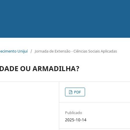
hecimento Unijuí
/
Jornada de Extensão - Ciências Sociais Aplicadas
IDADE OU ARMADILHA?
PDF
Publicado
2025-10-14