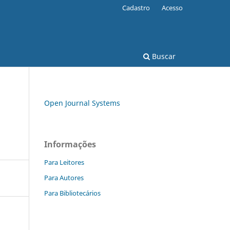
Cadastro
Acesso
Buscar
Open Journal Systems
Informações
Para Leitores
Para Autores
Para Bibliotecários