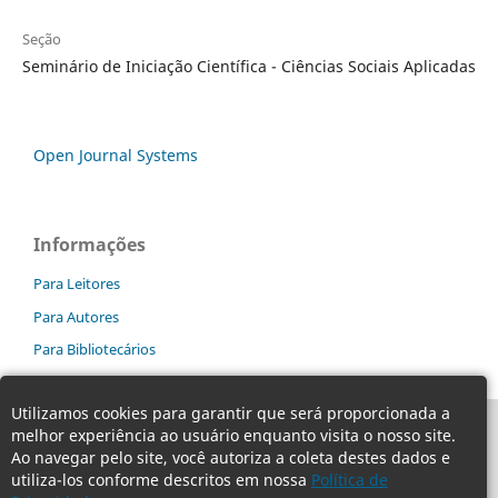
Seção
Seminário de Iniciação Científica - Ciências Sociais Aplicadas
Open Journal Systems
Informações
Para Leitores
Para Autores
Para Bibliotecários
Utilizamos cookies para garantir que será proporcionada a
melhor experiência ao usuário enquanto visita o nosso site.
Ao navegar pelo site, você autoriza a coleta destes dados e
utiliza-los conforme descritos em nossa
Política de