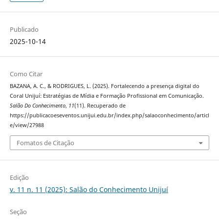
Publicado
2025-10-14
Como Citar
BAZANA, A. C., & RODRIGUES, L. (2025). Fortalecendo a presença digital do
Coral Unijuí: Estratégias de Mídia e Formação Profissional em Comunicação.
Salão Do Conhecimento
,
11
(11). Recuperado de
https://publicacoeseventos.unijui.edu.br/index.php/salaoconhecimento/articl
e/view/27988
Fomatos de Citação
Edição
v. 11 n. 11 (2025): Salão do Conhecimento Unijuí
Seção