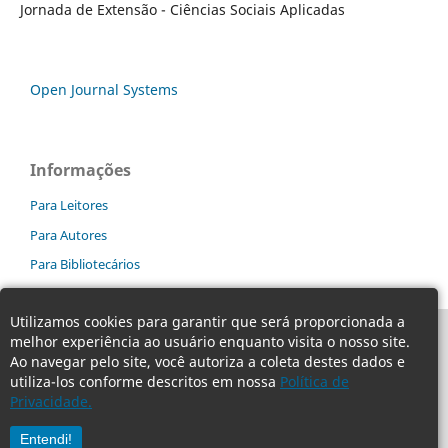
Jornada de Extensão - Ciências Sociais Aplicadas
Open Journal Systems
Informações
Para Leitores
Para Autores
Para Bibliotecários
Utilizamos cookies para garantir que será proporcionada a
melhor experiência ao usuário enquanto visita o nosso site.
Ao navegar pelo site, você autoriza a coleta destes dados e
utiliza-los conforme descritos em nossa
Política de
Privacidade.
Entendi!