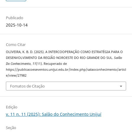
Publicado
2025-10-14
Como Citar
OLIVEIRA, K. B. D. (2025). A INTERCOOPERAÇÃO COMO ESTRATÉGIA PARA O
DESENVOLVIMENTO DA REGIÃO NOROESTE DO RIO GRANDE DO SUL.
Salão
Do Conhecimento
,
11
(11). Recuperado de
https://publicacoeseventos.unijui.edu.br/index.php/salaoconhecimento/articl
e/view/27982
Fomatos de Citação
Edição
v. 11 n. 11 (2025): Salão do Conhecimento Unijuí
Seção