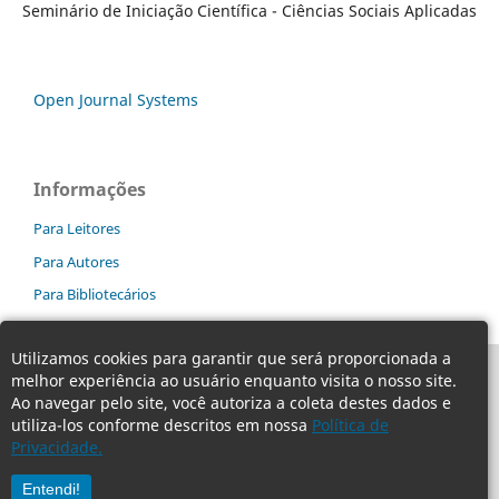
Seminário de Iniciação Científica - Ciências Sociais Aplicadas
Open Journal Systems
Informações
Para Leitores
Para Autores
Para Bibliotecários
Utilizamos cookies para garantir que será proporcionada a
melhor experiência ao usuário enquanto visita o nosso site.
Ao navegar pelo site, você autoriza a coleta destes dados e
utiliza-los conforme descritos em nossa
Política de
Privacidade.
Entendi!