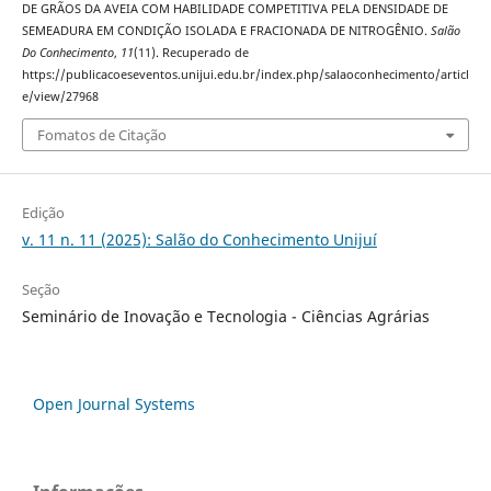
DE GRÃOS DA AVEIA COM HABILIDADE COMPETITIVA PELA DENSIDADE DE
SEMEADURA EM CONDIÇÃO ISOLADA E FRACIONADA DE NITROGÊNIO.
Salão
Do Conhecimento
,
11
(11). Recuperado de
https://publicacoeseventos.unijui.edu.br/index.php/salaoconhecimento/articl
e/view/27968
Fomatos de Citação
Edição
v. 11 n. 11 (2025): Salão do Conhecimento Unijuí
Seção
Seminário de Inovação e Tecnologia - Ciências Agrárias
Open Journal Systems