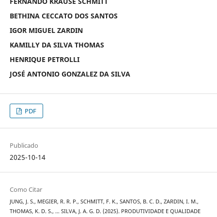
FERNANDO KRAUSE SCHMITT
BETHINA CECCATO DOS SANTOS
IGOR MIGUEL ZARDIN
KAMILLY DA SILVA THOMAS
HENRIQUE PETROLLI
JOSÉ ANTONIO GONZALEZ DA SILVA
PDF
Publicado
2025-10-14
Como Citar
JUNG, J. S., MEGIER, R. R. P., SCHMITT, F. K., SANTOS, B. C. D., ZARDIN, I. M.,
THOMAS, K. D. S., … SILVA, J. A. G. D. (2025). PRODUTIVIDADE E QUALIDADE