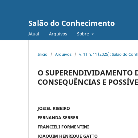
Salão do Conhecimento
Atual
Arquivos
Sobre
Início
/
Arquivos
/
v. 11 n. 11 (2025): Salão do Con
O SUPERENDIVIDAMENTO DA
CONSEQUÊNCIAS E POSSÍVE
JOSIEL RIBEIRO
FERNANDA SERRER
FRANCIELI FORMENTINI
JOAQUIM HENRIQUE GATTO