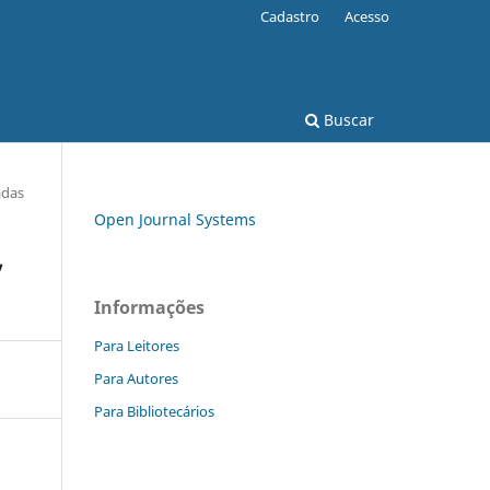
Cadastro
Acesso
Buscar
adas
Open Journal Systems
,
Informações
Para Leitores
Para Autores
Para Bibliotecários