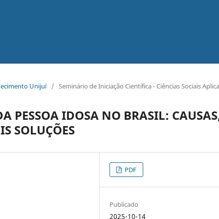
hecimento Unijuí
/
Seminário de Iniciação Científica - Ciências Sociais Aplic
 PESSOA IDOSA NO BRASIL: CAUSAS
IS SOLUÇÕES
PDF
Publicado
2025-10-14