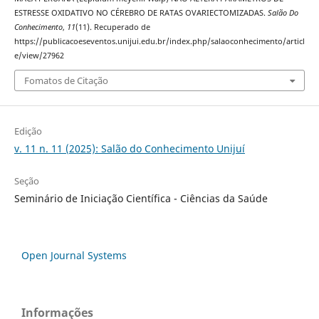
ESTRESSE OXIDATIVO NO CÉREBRO DE RATAS OVARIECTOMIZADAS.
Salão Do
Conhecimento
,
11
(11). Recuperado de
https://publicacoeseventos.unijui.edu.br/index.php/salaoconhecimento/articl
e/view/27962
Fomatos de Citação
Edição
v. 11 n. 11 (2025): Salão do Conhecimento Unijuí
Seção
Seminário de Iniciação Científica - Ciências da Saúde
Open Journal Systems
Informações