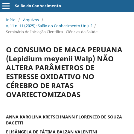
Salão do Conhecimento
Início
/
Arquivos
/
v. 11 n. 11 (2025): Salão do Conhecimento Unijuí
/
Seminário de Iniciação Científica - Ciências da Saúde
O CONSUMO DE MACA PERUANA
(Lepidium meyenii Walp) NÃO
ALTERA PARÂMETROS DE
ESTRESSE OXIDATIVO NO
CÉREBRO DE RATAS
OVARIECTOMIZADAS
ANNA KAROLINA KRETSCHMANN FLORENCIO DE SOUZA
BAGETTI
ELISÂNGELA DE FÁTIMA BALZAN VALENTINI