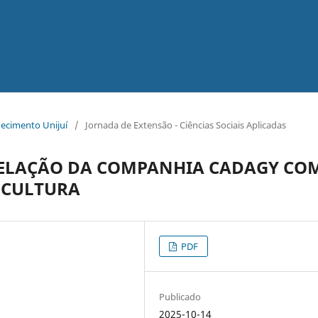
hecimento Unijuí
/
Jornada de Extensão - Ciências Sociais Aplicadas
 RELAÇÃO DA COMPANHIA CADAGY CO
À CULTURA
PDF
Publicado
2025-10-14