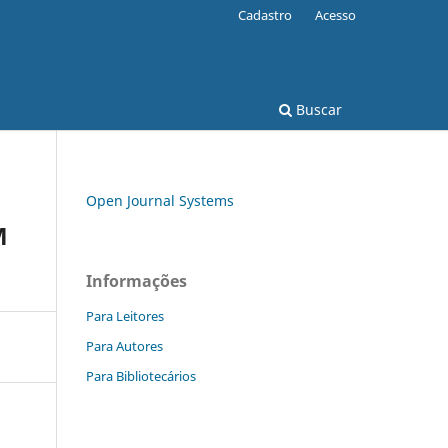
Cadastro
Acesso
Buscar
Open Journal Systems
M
Informações
Para Leitores
Para Autores
Para Bibliotecários