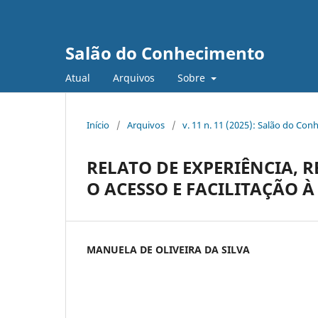
Salão do Conhecimento
Atual
Arquivos
Sobre
Início
/
Arquivos
/
v. 11 n. 11 (2025): Salão do Con
RELATO DE EXPERIÊNCIA,
O ACESSO E FACILITAÇÃO 
MANUELA DE OLIVEIRA DA SILVA