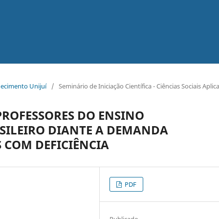
hecimento Unijuí
/
Seminário de Iniciação Científica - Ciências Sociais Aplic
PROFESSORES DO ENSINO
SILEIRO DIANTE A DEMANDA
 COM DEFICIÊNCIA
PDF
Publicado