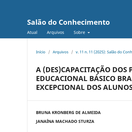
Salão do Conhecimento
Atual
Arquivos
Sobre
Início
/
Arquivos
/
v. 11 n. 11 (2025): Salão do Con
A (DES)CAPACITAÇÃO DOS 
EDUCACIONAL BÁSICO BRA
EXCEPCIONAL DOS ALUNOS
BRUNA KRONBERG DE ALMEIDA
JANAÍNA MACHADO STURZA