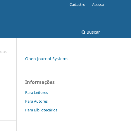
Cadastro
Acesso
Buscar
adas
Open Journal Systems
Informações
Para Leitores
Para Autores
Para Bibliotecários