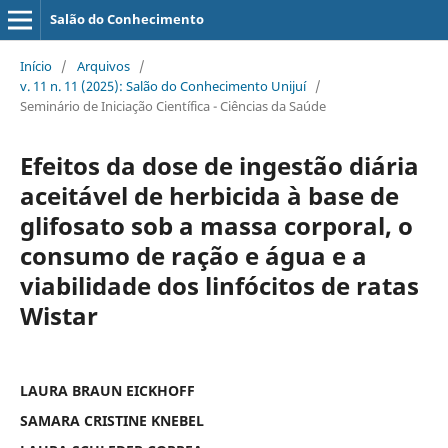
Salão do Conhecimento
Início
/
Arquivos
/
v. 11 n. 11 (2025): Salão do Conhecimento Unijuí
/
Seminário de Iniciação Científica - Ciências da Saúde
Efeitos da dose de ingestão diária
aceitável de herbicida à base de
glifosato sob a massa corporal, o
consumo de ração e água e a
viabilidade dos linfócitos de ratas
Wistar
LAURA BRAUN EICKHOFF
SAMARA CRISTINE KNEBEL