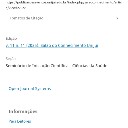
https://publicacoeseventos.unijui.edu.br/index.php/salaoconhecimento/articl
e/view/27922
Fomatos de Citação
Edição
v. 11 n. 11 (2025): Salão do Conhecimento Unijuí
Seção
Seminário de Iniciação Científica - Ciências da Saúde
Open Journal Systems
Informações
Para Leitores