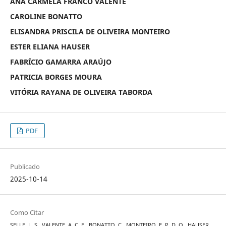
ANA CARMELA FRANCO VALENTE
CAROLINE BONATTO
ELISANDRA PRISCILA DE OLIVEIRA MONTEIRO
ESTER ELIANA HAUSER
FABRÍCIO GAMARRA ARAÚJO
PATRICIA BORGES MOURA
VITÓRIA RAYANA DE OLIVEIRA TABORDA
PDF
Publicado
2025-10-14
Como Citar
SELLE, L. S., VALENTE, A. C. F., BONATTO, C., MONTEIRO, E. P. D. O., HAUSER,