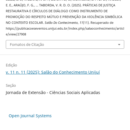
E. E., ARAÚJO, F. G., … TABORDA, V. R. D. O. (2025). PRÁTICAS DE JUSTIÇA
RESTAURATIVA E CÍRCULOS DE DIÁLOGO COMO INSTRUMENTO DE
PROMOÇÃO DO RESPEITO MÚTUO E PREVENÇÃO DA VIOLÊNCIA SIMBÓLICA
NO CONTEXTO ESCOLAR.
Salão Do Conhecimento
,
11
(11). Recuperado de
https://publicacoeseventos.unijui.edu.br/index.php/salaoconhecimento/articl
e/view/27908
Fomatos de Citação
Edição
v. 11 n. 11 (2025): Salão do Conhecimento Unijuí
Seção
Jornada de Extensão - Ciências Sociais Aplicadas
Open Journal Systems