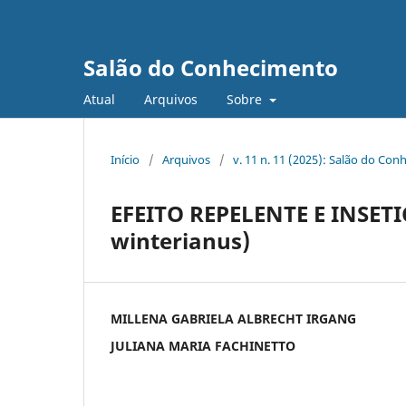
Salão do Conhecimento
Atual
Arquivos
Sobre
Início
/
Arquivos
/
v. 11 n. 11 (2025): Salão do Con
EFEITO REPELENTE E INSE
winterianus)
MILLENA GABRIELA ALBRECHT IRGANG
JULIANA MARIA FACHINETTO