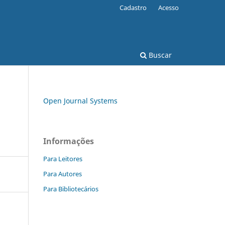
Cadastro
Acesso
Buscar
Open Journal Systems
Informações
Para Leitores
Para Autores
Para Bibliotecários