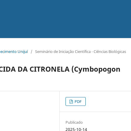
hecimento Unijuí
/
Seminário de Iniciação Científica - Ciências Biológicas
TICIDA DA CITRONELA (Cymbopogon
PDF
Publicado
2025-10-14