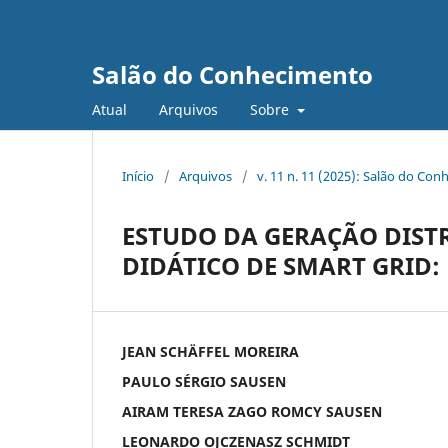
Salão do Conhecimento
Atual
Arquivos
Sobre
Início
/
Arquivos
/
v. 11 n. 11 (2025): Salão do Con
ESTUDO DA GERAÇÃO DIST
DIDÁTICO DE SMART GRID
JEAN SCHÄFFEL MOREIRA
PAULO SÉRGIO SAUSEN
AIRAM TERESA ZAGO ROMCY SAUSEN
LEONARDO OJCZENASZ SCHMIDT