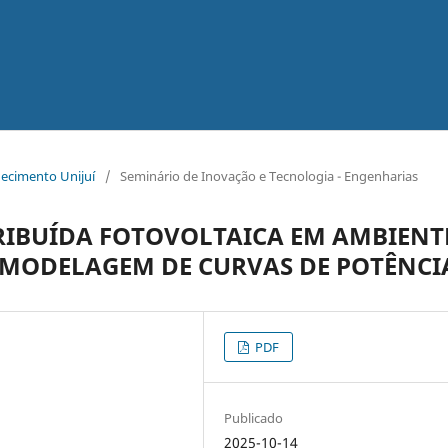
hecimento Unijuí
/
Seminário de Inovação e Tecnologia - Engenharias
RIBUÍDA FOTOVOLTAICA EM AMBIENT
: MODELAGEM DE CURVAS DE POTÊNCI
PDF
Publicado
2025-10-14