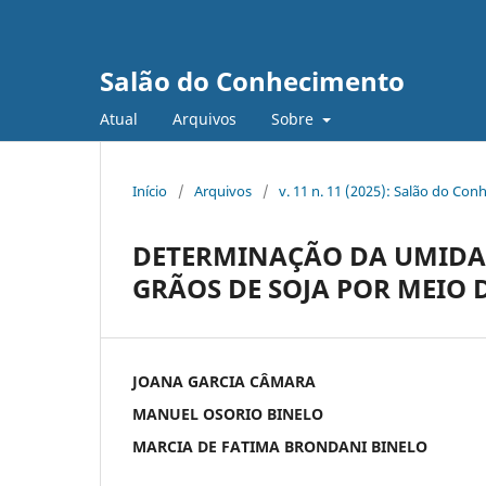
Salão do Conhecimento
Atual
Arquivos
Sobre
Início
/
Arquivos
/
v. 11 n. 11 (2025): Salão do Con
DETERMINAÇÃO DA UMIDAD
GRÃOS DE SOJA POR MEIO D
JOANA GARCIA CÂMARA
MANUEL OSORIO BINELO
MARCIA DE FATIMA BRONDANI BINELO