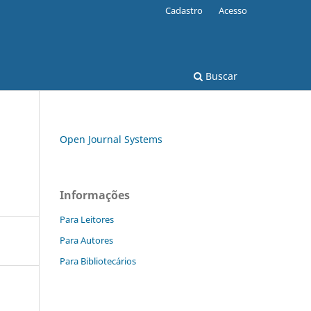
Cadastro
Acesso
Buscar
Open Journal Systems
Informações
Para Leitores
Para Autores
Para Bibliotecários