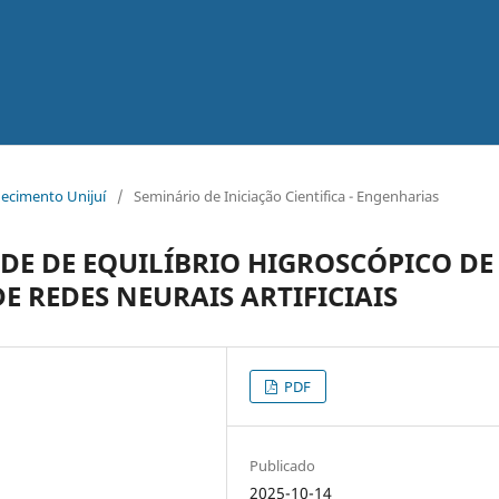
hecimento Unijuí
/
Seminário de Iniciação Cientifica - Engenharias
E DE EQUILÍBRIO HIGROSCÓPICO DE
E REDES NEURAIS ARTIFICIAIS
PDF
Publicado
2025-10-14