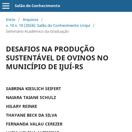
Salão do Conhecimento
Início
/
Arquivos
/
v. 10 n. 10 (2024): Salão do Conhecimento Unijuí
/
Seminário Acadêmico da Graduação
DESAFIOS NA PRODUÇÃO
SUSTENTÁVEL DE OVINOS NO
MUNICÍPIO DE IJUÍ-RS
SABRINA KIESLICH SEIFERT
NAIARA TAIANE SCHULZ
HILARY REINKE
THAYANE BECK DA SILVA
FERNANDA VALAU CEREZER