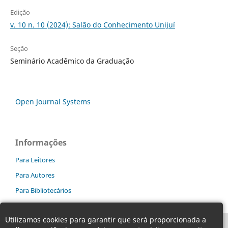
Edição
v. 10 n. 10 (2024): Salão do Conhecimento Unijuí
Seção
Seminário Acadêmico da Graduação
Open Journal Systems
Informações
Para Leitores
Para Autores
Para Bibliotecários
Utilizamos cookies para garantir que será proporcionada a