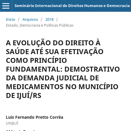
Seminário Internacional de Direitos Humanos e Democracia
Início
/
Arquivos
/
2018
/
Estado, Democracia e Políticas Públicas
A EVOLUÇÃO DO DIREITO À
SAÚDE ATÉ SUA EFETIVAÇÃO
COMO PRINCÍPIO
FUNDAMENTAL: DEMOSTRATIVO
DA DEMANDA JUDICIAL DE
MEDICAMENTOS NO MUNICÍPIO
DE IJUÍ/RS
Luis Fernando Pretto Corrêa
UNIJUÍ