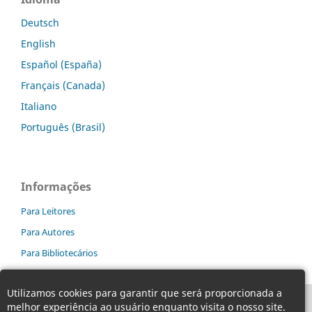
Deutsch
English
Español (España)
Français (Canada)
Italiano
Português (Brasil)
Informações
Para Leitores
Para Autores
Para Bibliotecários
Utilizamos cookies para garantir que será proporcionada a
melhor experiência ao usuário enquanto visita o nosso site.