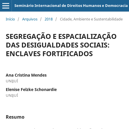
Seminário Internacional de Direitos Humanos e Democracia
Início
/
Arquivos
/
2018
/
Cidade, Ambiente e Sustentabilidade
SEGREGAÇÃO E ESPACIALIZAÇÃO
DAS DESIGUALDADES SOCIAIS:
ENCLAVES FORTIFICADOS
Ana Cristina Mendes
UNIJUÍ
Elenise Felzke Schonardie
UNIJUÍ
Resumo