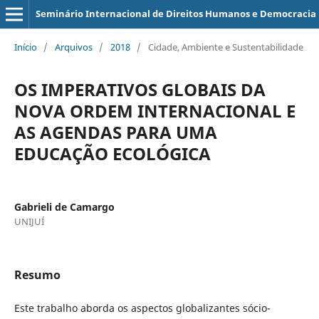
Seminário Internacional de Direitos Humanos e Democracia
Início
/
Arquivos
/
2018
/
Cidade, Ambiente e Sustentabilidade
OS IMPERATIVOS GLOBAIS DA
NOVA ORDEM INTERNACIONAL E
AS AGENDAS PARA UMA
EDUCAÇÃO ECOLÓGICA
Gabrieli de Camargo
UNIJUÍ
Resumo
Este trabalho aborda os aspectos globalizantes sócio-