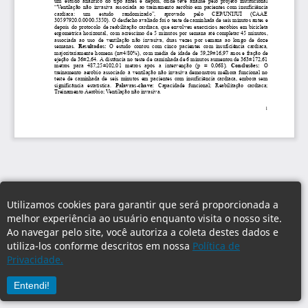
Utilizamos cookies para garantir que será proporcionada a
melhor experiência ao usuário enquanto visita o nosso site.
Ao navegar pelo site, você autoriza a coleta destes dados e
utiliza-los conforme descritos em nossa
Política de
Privacidade.
Entendi!