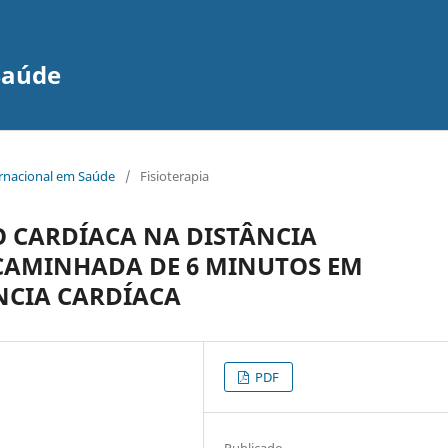
Saúde
ernacional em Saúde
/
Fisioterapia
O CARDÍACA NA DISTÂNCIA
 CAMINHADA DE 6 MINUTOS EM
NCIA CARDÍACA
PDF
Publicado