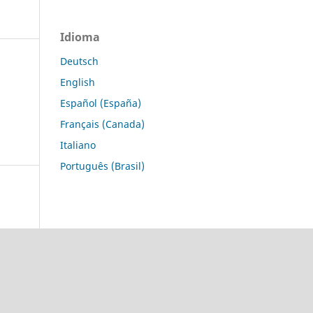
Idioma
Deutsch
English
Español (España)
Français (Canada)
Italiano
Português (Brasil)