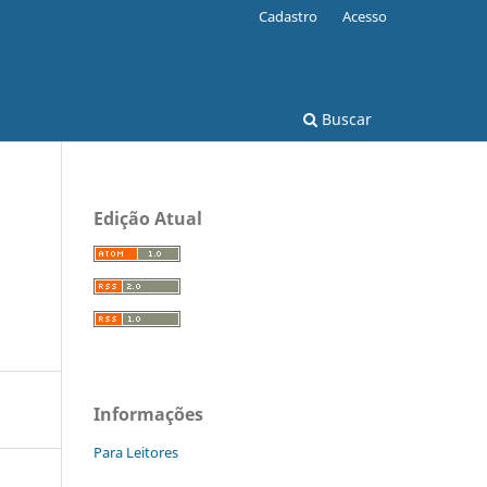
Cadastro
Acesso
Buscar
Edição Atual
Informações
Para Leitores