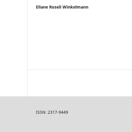
Eliane Roseli Winkelmann
ISSN: 2317-9449