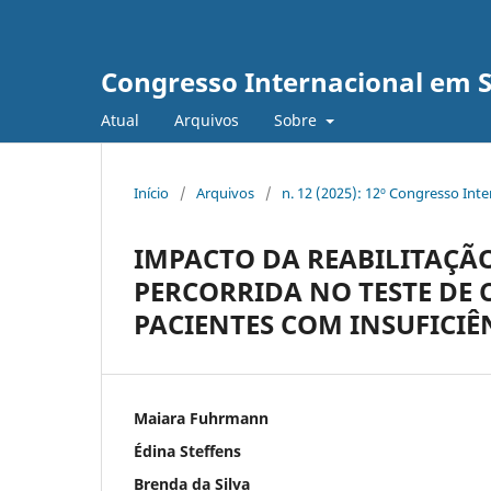
Congresso Internacional em 
Atual
Arquivos
Sobre
Início
/
Arquivos
/
n. 12 (2025): 12º Congresso Int
IMPACTO DA REABILITAÇÃ
PERCORRIDA NO TESTE DE
PACIENTES COM INSUFICIÊ
Maiara Fuhrmann
Édina Steffens
Brenda da Silva