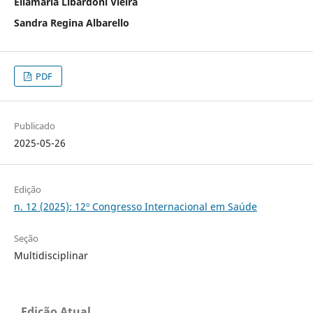
Eilamaria Libardoni Vieira
Sandra Regina Albarello
PDF
Publicado
2025-05-26
Edição
n. 12 (2025): 12º Congresso Internacional em Saúde
Seção
Multidisciplinar
Edição Atual