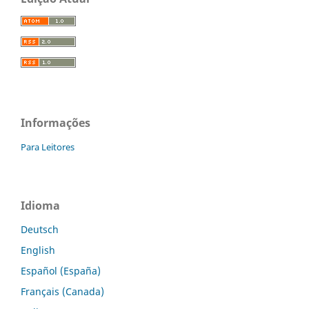
Informações
Para Leitores
Idioma
Deutsch
English
Español (España)
Français (Canada)