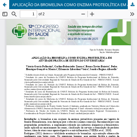
APLICAÇÃO DA BROMELINA COMO ENZIMA PROTEOLÍTICA EM ATIVIDADE PRÁTICA DE EXTENSÃO UNIVERSITÁRIA